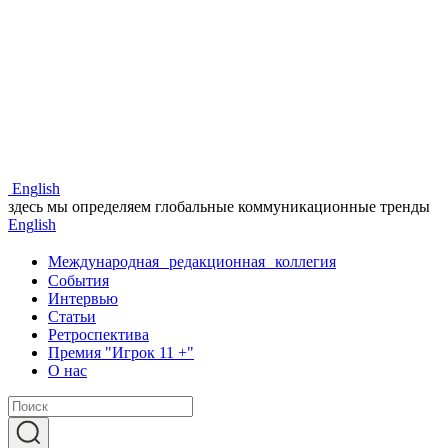
Eng
lish
здесь мы определяем глобальные коммуникационные тренды
Eng
lish
Международная редакционная коллегия
События
Интервью
Статьи
Ретроспектива
Премия "Игрок 11 +"
О нас