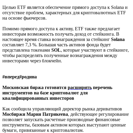
Целью ETF является обеспечение прямого доступа к Solana и
отсутствие проблем, характерных для криптовалютных ETF
на основе фьючерсов.
Помимо прямого доступа к активу, ETF также предлагает
инвесторам возможность получать доход от стейкинга. В
настоящее время ставка вознаграждения за стейкинг
Solana
составляет 7,3 %. Большая часть активов фонда будет
представлена токенами
SOL
, которые участвуют в стейкинге,
чтобы распределять полученные вознаграждения между
инвесторами через блокчейн.
#вперед#родина
Московская биржа готовится
расширить
перечень
инструментов на базе криптовалют для
квалифицированных инвесторов
Как сообщила управляющий директор рынка деривативов
Мосбиржи
Мария
Патрикеева
, действующее регулирование
позволяет запускать расчетные производные финансовые
инструменты, базовым активом которых выступают ценные
бумаги, привязанные к криптовалютам.