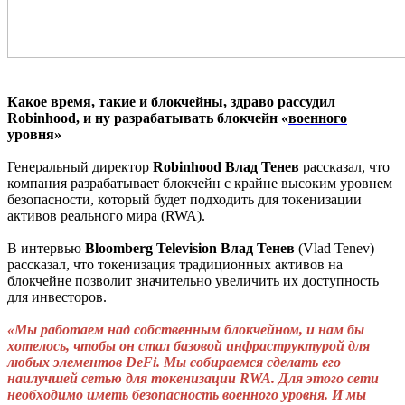
Какое время, такие и блокчейны, здраво рассудил
Robinhood, и ну разрабатывать блокчейн «
военного
уровня»
Генеральный директор
Robinhood
Влад
Тенев
рассказал, что
компания разрабатывает блокчейн с крайне высоким уровнем
безопасности, который будет подходить для токенизации
активов реального мира (RWA).
В интервью
Bloomberg
Television
Влад
Тенев
(Vlad Tenev)
рассказал, что токенизация традиционных активов на
блокчейне позволит значительно увеличить их доступность
для инвесторов.
«Мы работаем над собственным блокчейном, и нам бы
хотелось, чтобы он стал базовой инфраструктурой для
любых элементов
DeFi
. Мы собираемся сделать его
наилучшей сетью для токенизации
RWA
. Для этого сети
необходимо иметь безопасность военного уровня. И мы