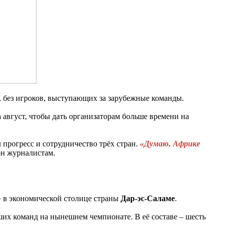
, без игроков, выступающих за зарубежные команды.
а август, чтобы дать организаторам больше времени на
прогресс и сотрудничество трёх стран.
«Думаю, Африке
 он журналистам.
» в экономической столице страны
Дар-эс-Саламе
.
йших команд на нынешнем чемпионате. В её составе – шесть