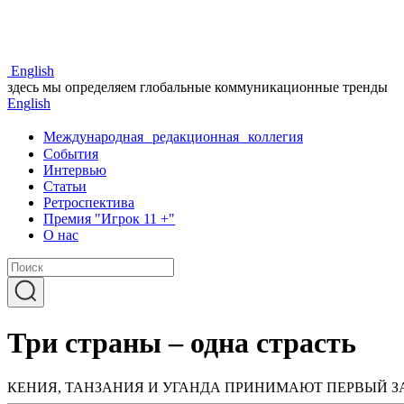
Eng
lish
здесь мы определяем глобальные коммуникационные тренды
Eng
lish
Международная редакционная коллегия
События
Интервью
Статьи
Ретроспектива
Премия "Игрок 11 +"
О нас
Три страны – одна страсть
КЕНИЯ, ТАНЗАНИЯ И УГАНДА ПРИНИМАЮТ ПЕРВЫЙ ЗА