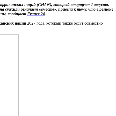
африканских наций (CHAN), который стартует 2 августа.
а суахили означает «вместе», привела к тому, что в регионе
раны, сообщает
France 24
.
канских наций
2027 года, который также будут совместно