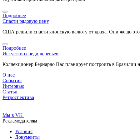
Подробнее
Спасти рядовую иену
США решили спасти японскую валюту от краха. Они же до этог
Подробнее
Искусство среди деревьев
Коллекционер Бернардо Пас планирует построить в Бразилии 
О нас
События
Интервью
Статьи
Ретроспектива
Мы в VK
Рекламодателям
Условия
Документы