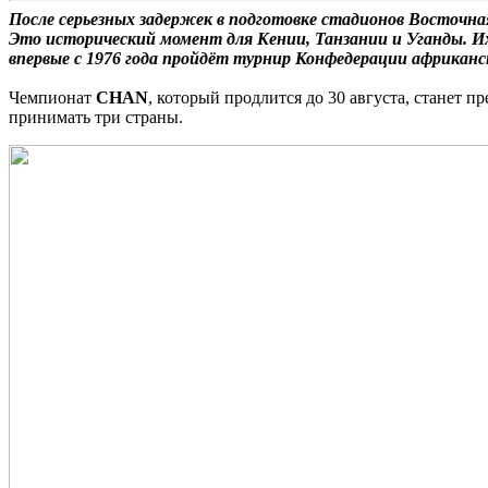
После серьезных задержек в подготовке стадионов Восточн
Это исторический момент для Кении, Танзании и Уганды. Их с
впервые с 1976 года пройдёт турнир Конфедерации африкан
Чемпионат
CHAN
, который продлится до 30 августа, станет 
принимать три страны.