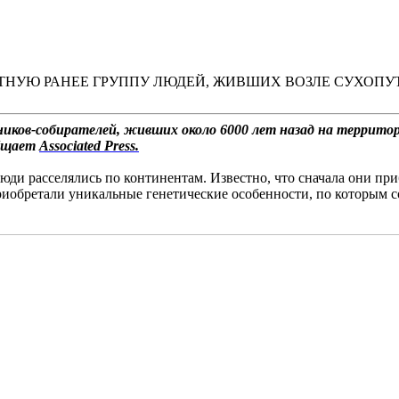
ТНУЮ РАНЕЕ ГРУППУ ЛЮДЕЙ, ЖИВШИХ ВОЗЛЕ СУХОП
иков-собирателей, живших около 6000 лет назад на территор
общает
Associated Press.
юди расселялись по континентам. Известно, что сначала они пр
м приобретали уникальные генетические особенности, по котор