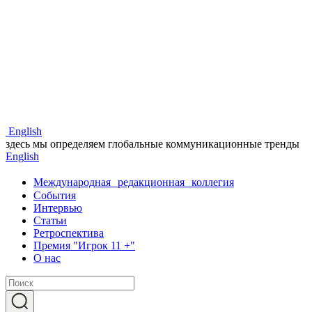
Eng
lish
здесь мы определяем глобальные коммуникационные тренды
Eng
lish
Международная редакционная коллегия
События
Интервью
Статьи
Ретроспектива
Премия "Игрок 11 +"
О нас