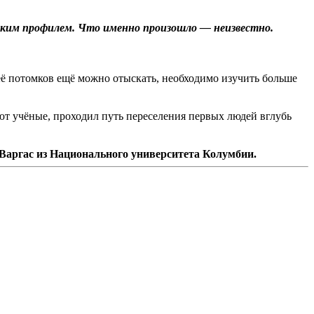
ческим профилем. Что именно произошло — неизвестно.
 её потомков ещё можно отыскать, необходимо изучить больше
ают учёные, проходил путь переселения первых людей вглубь
Варгас из Национального университета Колумбии.