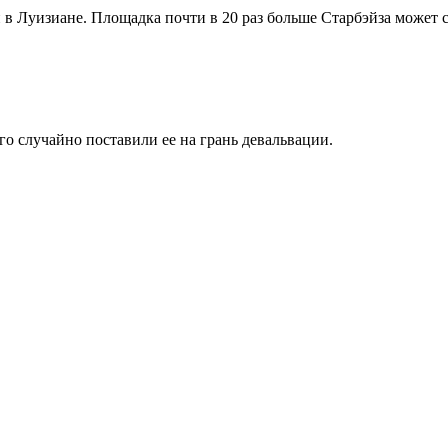
н в Луизиане. Площадка почти в 20 раз больше Старбэйза может 
о случайно поставили ее на грань девальвации.