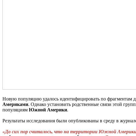
Новую популяцию удалось идентифицировать по фрагментам д
Америками
. Однако установить родственные связи этой груп
популяциям
Южной
Америки
.
Результаты исследования были опубликованы в среду в журна
«До сих пор считалось, что на территории Южной Америки 