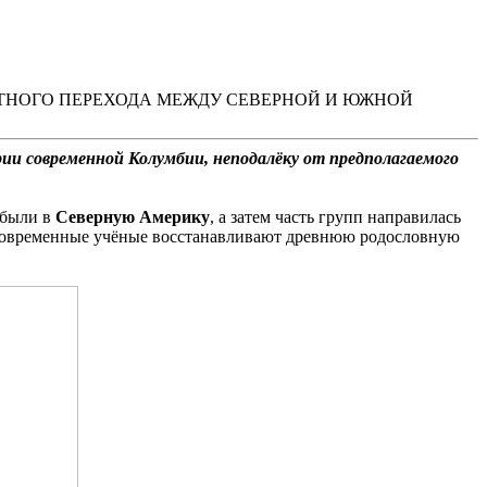
УТНОГО ПЕРЕХОДА МЕЖДУ СЕВЕРНОЙ И ЮЖНОЙ
ии современной Колумбии, неподалёку от предполагаемого
ибыли в
Северную
Америку
, а затем часть групп направилась
ым современные учёные восстанавливают древнюю родословную