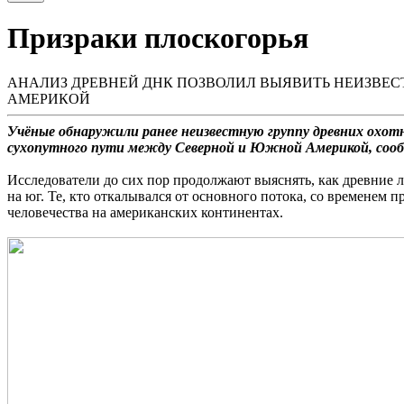
Призраки плоскогорья
АНАЛИЗ ДРЕВНЕЙ ДНК ПОЗВОЛИЛ ВЫЯВИТЬ НЕИЗВЕС
АМЕРИКОЙ
Учёные обнаружили ранее неизвестную группу древних охотн
сухопутного пути между Северной и Южной Америкой, со
Исследователи до сих пор продолжают выяснять, как древние л
на юг. Те, кто откалывался от основного потока, со времене
человечества на американских континентах.