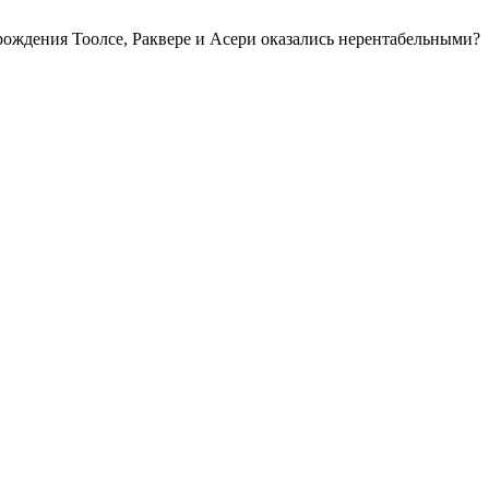
ождения Тоолсе, Раквере и Асери оказались нерентабельными?