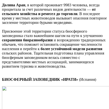
Долина Аран
, в которой проживает 9983 человека, всегда
процветала за счет различных видов деятельности —
от
сельского хозяйства и ремесел до торговли
. В последнее
время у местных животноводов вызывает опасения повторное
заселение территории бурыми медведями.
Присвоение этой территории статуса биосферного
заповедника стало важнейшим шагом на пути к улучшению
сохранения биоразнообразия
и возрождению традиционных
обычаев, что поможет остановить сокращение численности
населения и перейти к
более устойчивой модели развития
сельских районов. Тщательная подготовка плана управления
биосферным заповедником велась совместно с
представителями местных ассоциаций, занимающихся
развитием туризма и животноводства.
БИОСФЕРНЫЙ ЗАПОВЕДНИК «ИРАТИ»
(Испания)