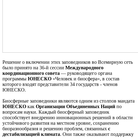
Решение о включении этих заповедников во Всемирную сеть
было принято на 36-й сессии
Международного
координационного совета
— руководящего органа
программы
ЮНЕСКО
«Человек и биосфера», в состав
которого входят представители 34 государств - членов
ЮНЕСКО.
Биосферные заповедники являются одним из столпов мандата
ЮНЕСКО
как
Организации Объединенных Наций
по
вопросам науки. Каждый биосферный заповедник
способствует внедрению инновационных решений в области
устойчивого развития на местном уровне, сохранению
биоразнообразия и решению проблем, связанных
с
дестабилизацией климата
. Они также оказывают поддержку