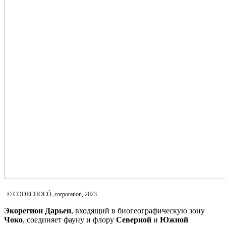
© CODECHOCÓ, corporation, 2023
Экорегион
Дарьен
, входящий в биогеографическую зону
Чоко
, соединяет фауну и флору
Северной
и
Южной