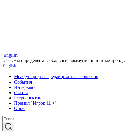
Eng
lish
здесь мы определяем глобальные коммуникационные тренды
Eng
lish
Международная редакционная коллегия
События
Интервью
Статьи
Ретроспектива
Премия "Игрок 11 +"
О нас