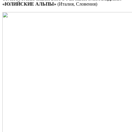
«ЮЛИЙСКИЕ АЛЬПЫ»
(Италия, Словения)