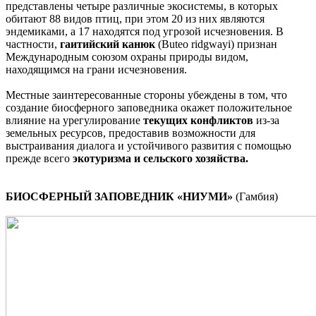
представлены четыре различные экосистемы, в которых
обитают 88 видов птиц, при этом 20 из них являются
эндемиками, а 17 находятся под угрозой исчезновения. В
частности,
гаитийский канюк
(Buteo ridgwayi) признан
Международным союзом охраны природы видом,
находящимся на грани исчезновения.
Местные заинтересованные стороны убеждены в том, что
создание биосферного заповедника окажет положительное
влияние на урегулирование
текущих конфликтов
из-за
земельных ресурсов, предоставив возможности для
выстраивания диалога и устойчивого развития с помощью
прежде всего
экотуризма
и сельского хозяйства.
БИОСФЕРНЫЙ ЗАПОВЕДНИК «НИУМИ»
(Гамбия)