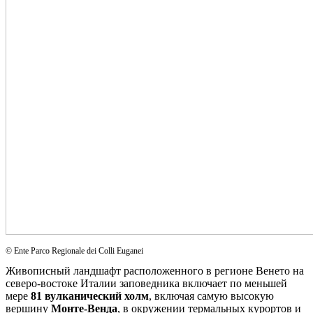
© Ente Parco Regionale dei Colli Euganei
Живописный ландшафт расположенного в регионе Венето на
северо-востоке Италии заповедника включает по меньшей
мере
81 вулканический холм
, включая самую высокую
вершину
Монте-Венда
, в окружении термальных курортов и