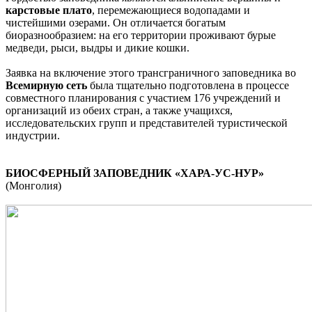
карстовые плато
, перемежающиеся водопадами и
чистейшими озерами. Он отличается богатым
биоразнообразием: на его территории проживают бурые
медведи, рыси, выдры и дикие кошки.
Заявка на включение этого трансграничного заповедника во
Всемирную сеть
была тщательно подготовлена в процессе
совместного планирования с участием 176 учреждений и
организаций из обеих стран, а также учащихся,
исследовательских групп и представителей туристической
индустрии.
БИОСФЕРНЫЙ ЗАПОВЕДНИК «ХАРА-УС-НУР»
(Монголия)