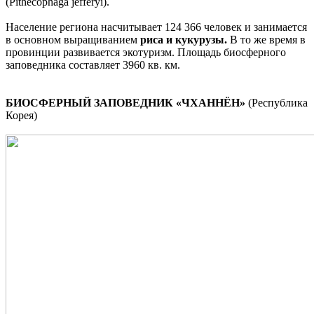
(Pithecophaga jefferyi).
Население региона насчитывает 124 366 человек и занимается
в основном выращиванием
риса и кукурузы.
В то же время в
провинции развивается экотуризм. Площадь биосферного
заповедника составляет 3960 кв. км.
БИОСФЕРНЫЙ ЗАПОВЕДНИК «ЧХАННЁН»
(Республика
Корея)