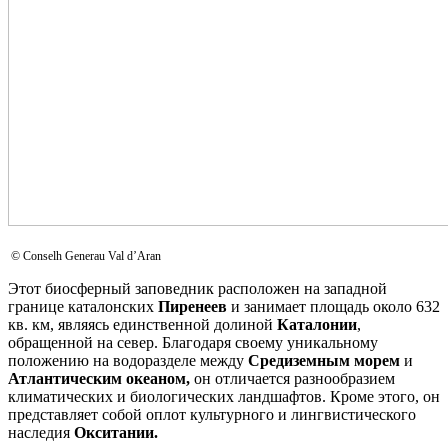
© Conselh Generau Val d’Aran
Этот биосферный заповедник расположен на западной
границе каталонских
Пиренеев
и занимает площадь около 632
кв. км, являясь единственной долиной
Каталонии
,
обращенной на север. Благодаря своему уникальному
положению на водоразделе между
Средиземным морем
и
Атлантическим океаном,
он отличается разнообразием
климатических и биологических ландшафтов. Кроме этого, он
представляет собой оплот культурного и лингвистического
наследия
Окситании.