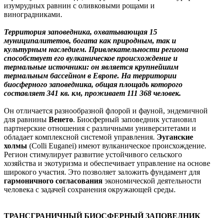
изумрудных равнин с оливковыми рощами и
виноградниками.
Территория заповедника, охватывающая 15
муниципалитетов, богата как природным, так и
культурным наследием. Привлекательности региона
способствует его вулканическое происхождение и
термальные источники: он является крупнейшим
термальным бассейном в Европе. На территории
биосферного заповедника, общая площадь которого
составляет 341 кв. км, проживает 111 368 человек.
Он отличается разнообразной флорой и фауной, эндемичной
для равнины
Венето
. Биосферный заповедник установил
партнерские отношения с различными университетами и
обладает комплексной системой управления.
Эуганские
холмы
(Colli Euganei) имеют вулканическое происхождение.
Регион стимулирует развитие устойчивого сельского
хозяйства и экотуризма и обеспечивает управление на основе
широкого участия. Это позволяет заложить фундамент для
гармоничного согласования
экономической деятельности
человека с задачей сохранения окружающей среды.
ТРАНСГРАНИЧНЫЙ БИОСФЕРНЫЙ ЗАПОВЕДНИК