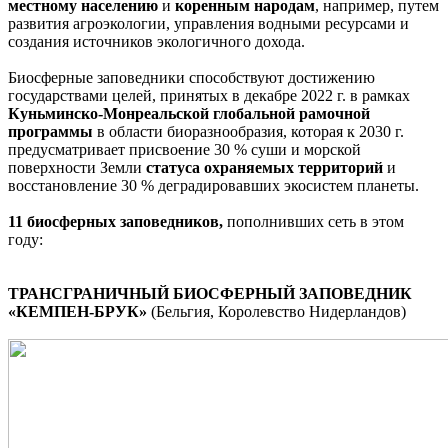
местному населению
и
коренным народам
, например, путем
развития агроэкологии, управления водными ресурсами и
создания источников экологичного дохода.
Биосферные заповедники способствуют достижению
государствами целей, принятых в декабре 2022 г. в рамках
Куньминско-Монреальской глобальной рамочной
программы
в области биоразнообразия, которая к 2030 г.
предусматривает присвоение 30 % суши и морской
поверхности Земли
статуса охраняемых территорий
и
восстановление 30 % деградировавших экосистем планеты.
11 биосферных заповедников,
пополнивших сеть в этом
году:
ТРАНСГРАНИЧНЫЙ БИОСФЕРНЫЙ ЗАПОВЕДНИК
«КЕМПЕН-БРУК»
(Бельгия, Королевство Нидерландов)