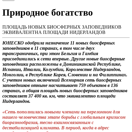
Природное богатство
ПЛОЩАДЬ НОВЫХ БИОСФЕРНЫХ ЗАПОВЕДНИКОВ
ЭКВИВАЛЕНТНА ПЛОЩАДИ НИДЕРЛАНДОВ
ЮНЕСКО одобрила назначение 11 новых биосферных
заповедников в 11 странах, в том числе двух
трансграничных, при этом Бельгия и Гамбия
присоединились к сети впервые. Другие новые биосферные
заповедники расположены в Доминиканской Республике,
Испании, Италии, Колумбии, Королевстве Нидерландов,
Монголии, в Республике Корея, Словении и на Филиппинах.
С учетом новых включений Всемирная сеть биосферных
заповедников отныне насчитывает 759 объектов в 136
странах, а общая площадь новых биосферных заповедников
составляет 37 400 кв. км, что эквивалентно площади
Нидерландов.
«Сеть пополнилась новыми членами на переломном для
нашего человечества этапе борьбы с глобальным кризисом
биоразнообразия, тесно взаимосвязанным с
дестабилизацией климата. В период, когда в адрес