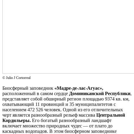
© Julio J Cortorreal
Биосферный заповедник
«Мадре-де-лас-Агуас»,
расположенный в самом сердце
Доминиканской Республики
,
представляет собой обширный регион площадью 9374 кв. км,
охватывающий 11 провинций и 35 муниципалитетов с
населением 472 526 человек. Одной из его отличительных
черт является разнообразный рельеф массива
Центральной
Кордильеры.
Его богатый разнообразный ландшафт
включает множество природных чудес — от плато до
каскадных водопадов. В этом биосферном заповеднике