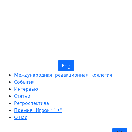
Eng
Международная редакционная коллегия
События
Интервью
Статьи
Ретроспектива
Премия "Игрок 11 +"
О нас