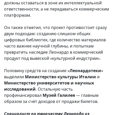
должны оставаться в зоне их интеллектуальной
ответственности, а не передаваться коммерческим
платформам.
Он также отметил, что проект противостоит сразу
двум подходам: созданию слишком общих
цифровых библиотек, где количество материалов
часто важнее научной глубины, и попыткам
превратить наследие Леонардо в коммерческий
продукт под вывеской «культурной индустрии».
Половину средств на создание «
Леонардотеки
»
выделили
Министерство
культуры
Италии
и
Министерство
университетов
и научных
исследований
. Остальную часть
профинансировал
Музей
Галилея
— главным
образом за счёт доходов от продажи билетов.
Специалист по творчеству Леонардо из