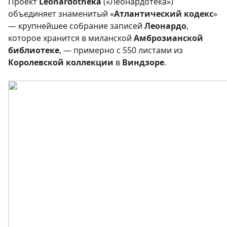
Проект
Leonardotheka
(«Леонардотека»)
объединяет знаменитый «
Атлантический
кодекс
»
— крупнейшее собрание записей
Леонардо
,
которое хранится в миланской
Амброзианской
библиотеке
, — примерно с 550 листами из
Королевской
коллекции
в
Виндзоре
.