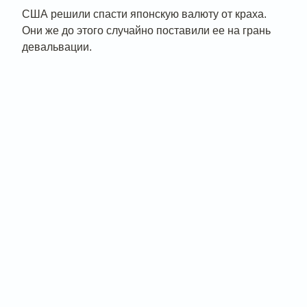
США решили спасти японскую валюту от краха.
Они же до этого случайно поставили ее на грань
девальвации.