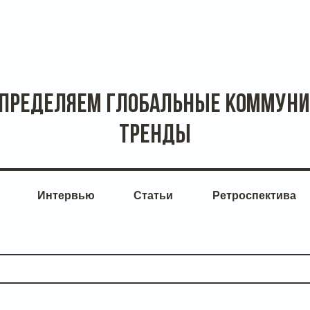
определяем глобальные коммун
тренды
Интервью
Статьи
Ретроспектива