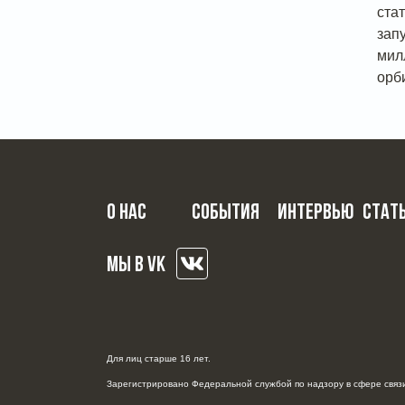
ста
зап
мил
орб
О НАС
СОБЫТИЯ
ИНТЕРВЬЮ
СТАТ
МЫ В VK
Для лиц старше 16 лет.
Зарегистрировано Федеральной службой по надзору в сфере связи