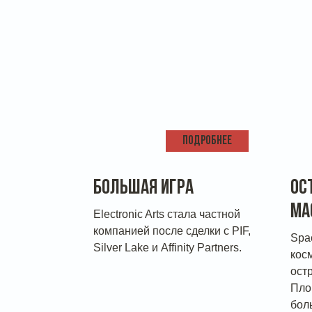
ПОДРОБНЕЕ
БОЛЬШАЯ ИГРА
ОС
МА
Electronic Arts стала частной
компанией после сделки с PIF,
Spa
Silver Lake и Affinity Partners.
кос
ост
Пло
бол