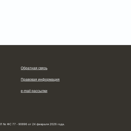
Обратная связь
Правовая информация
e-mail рассылки
Л № ФС 77 - 90896 от 24 февраля 2026 года.