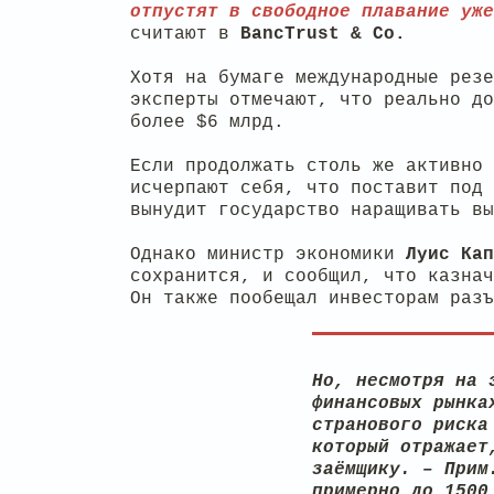
отпустят в свободное плавание уже
считают в
BancTrust & Co.
Хотя на бумаге международные рез
эксперты отмечают, что реально до
более $6 млрд.
Если продолжать столь же активно 
исчерпают себя, что поставит под 
вынудит государство наращивать вы
Однако министр экономики
Луис Ка
сохранится, и сообщил, что казнач
Он также пообещал инвесторам разъ
Но, несмотря на 
финансовых рынка
странового риска
который отражает
заёмщику. – Прим
примерно до 1500