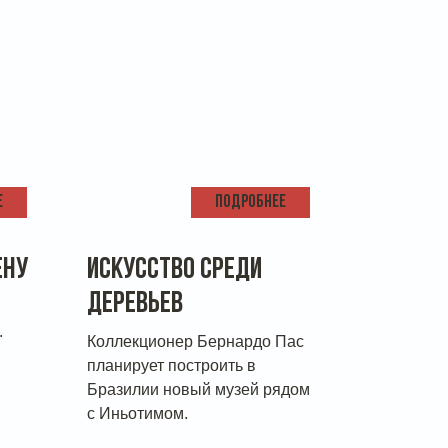
Е
ПОДРОБНЕЕ
ЕНУ
ИСКУССТВО СРЕДИ
ДЕРЕВЬЕВ
.
Коллекционер Бернардо Пас
планирует построить в
Бразилии новый музей рядом
с Иньотимом.