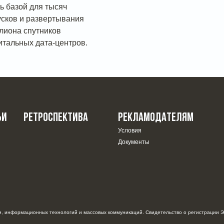
ть базой для тысяч
усков и развертывания
лиона спутников
итальных дата-центров.
ЬИ
РЕТРОСПЕКТИВА
РЕКЛАМОДАТЕЛЯМ
Условия
Документы
, информационных технологий и массовых коммуникаций. Свидетельство о регистрации Э