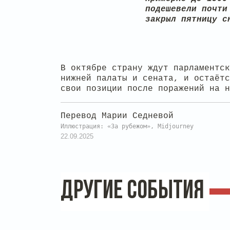
подешевели почти
закрыл пятницу с
В октябре страну ждут парламентск
нижней палаты и сената, и остаётс
свои позиции после поражений на 
Перевод Марии Седневой
Иллюстрация: «За рубежом», Midjourney
22.09.2025
ДРУГИЕ СОБЫТИЯ