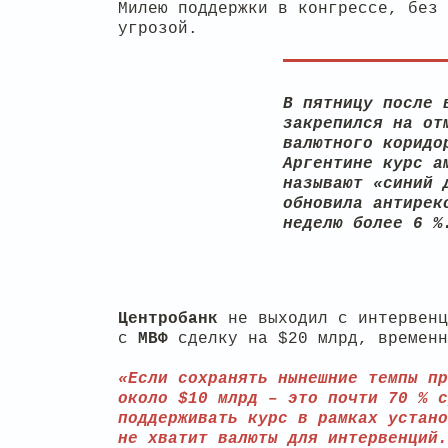
Милею поддержки в конгрессе, без 
угрозой.
В пятницу после 
закрепился на от
валютного коридо
Аргентине курс а
называют «синий 
обновила антирек
неделю более 6 %
Центробанк
не выходил с интервен
с
МВФ
сделку на $20 млрд, временн
«Если сохранять нынешние темпы пр
около $10 млрд – это почти 70 % с
поддерживать курс в рамках устано
не хватит валюты для интервенций.