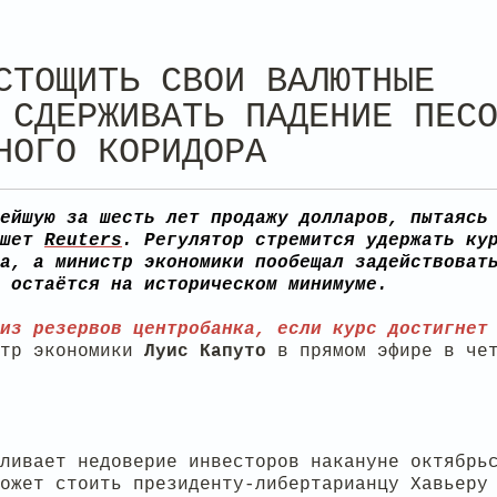
СТОЩИТЬ СВОИ ВАЛЮТНЫЕ
 СДЕРЖИВАТЬ ПАДЕНИЕ ПЕС
НОГО КОРИДОРА
ейшую за шесть лет продажу долларов, пытаясь
ишет
Reuters
. Регулятор стремится удержать ку
а, а министр экономики пообещал задействоват
 остаётся на историческом минимуме.
из резервов центробанка, если курс достигнет
стр экономики
Луис Капуто
в прямом эфире в че
ливает недоверие инвесторов накануне октябрь
ожет стоить президенту-либертарианцу Хавьеру