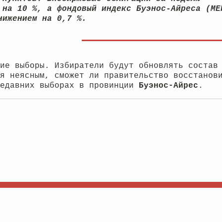
 на 10 %, а фондовый индекс Буэнос-Айреса (ME
нижением на 0,7 %.
ие выборы. Избиратели будут обновлять состав
я неясным, сможет ли правительство восстанов
недавних выборах в провинции
Буэнос-Айрес
.