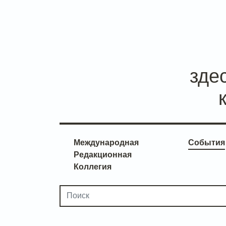
зде
Международная
События
Редакционная
Коллегия