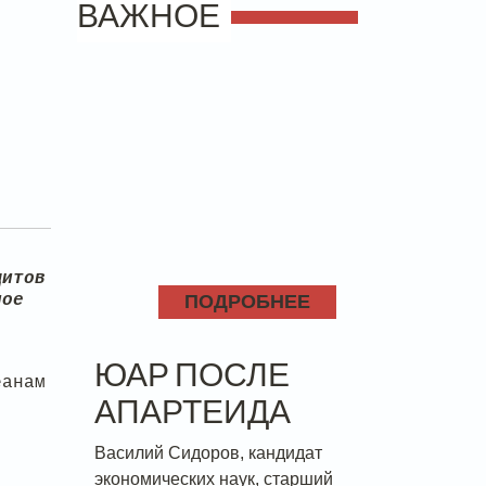
ВАЖНОЕ
щитов
ПОДРОБНЕЕ
ное
ЮАР ПОСЛЕ
еанам
АПАРТЕИДА
Василий Сидоров, кандидат
экономических наук, старший