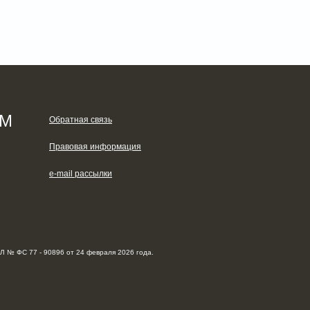
ЯМ
Обратная связь
Правовая информация
e-mail рассылки
Л № ФС 77 - 90896 от 24 февраля 2026 года.