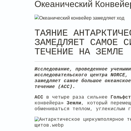
Океанический Конвейе
ТАЯНИЕ АНТАРКТИЧЕ
ЗАМЕДЛЯЕТ САМОЕ С
ТЕЧЕНИЕ НА ЗЕМЛЕ
Исследование, проведенное учеными
исследовательского центра NORCE, 
замедляет самое большое океанское
течение (ACC).
ACC
в четыре раза сильнее
Гольфст
конвейера»
Земли
, который перемещ
обмениваться теплом, углекислым г