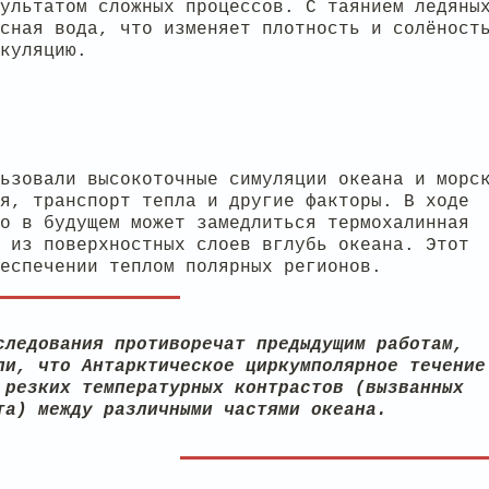
ультатом сложных процессов. С таянием ледяны
сная вода, что изменяет плотность и солёност
куляцию.
ьзовали высокоточные симуляции океана и морс
я, транспорт тепла и другие факторы. В ходе
о в будущем может замедлиться термохалинная
 из поверхностных слоев вглубь океана. Этот
еспечении теплом полярных регионов.
следования противоречат предыдущим работам,
ли, что Антарктическое циркумполярное течение
 резких температурных контрастов (вызванных
та) между различными частями океана.