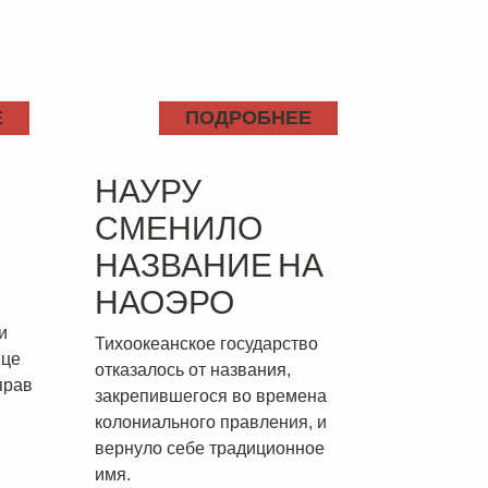
Е
ПОДРОБНЕЕ
НАУРУ
СМЕНИЛО
НАЗВАНИЕ НА
НАОЭРО
и
Тихоокеанское государство
ице
отказалось от названия,
прав
закрепившегося во времена
колониального правления, и
вернуло себе традиционное
имя.