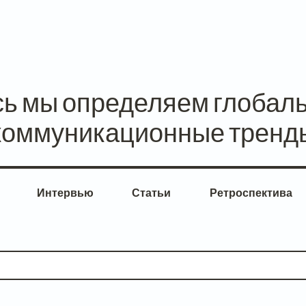
сь мы определяем глобал
коммуникационные тренд
Интервью
Статьи
Ретроспектива