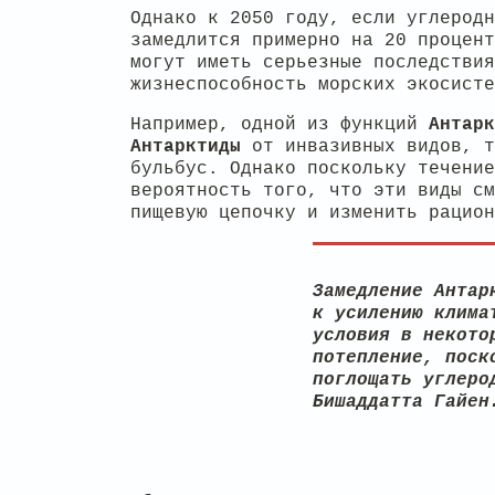
Однако к 2050 году, если углерод
замедлится примерно на 20 процент
могут иметь серьезные последствия
жизнеспособность морских экосисте
Например, одной из функций
Антарк
Антарктиды
от инвазивных видов, т
бульбус. Однако поскольку течение
вероятность того, что эти виды с
пищевую цепочку и изменить рацион
Замедление Антар
к усилению клима
условия в некото
потепление, поск
поглощать углеро
Бишаддатта Гайен