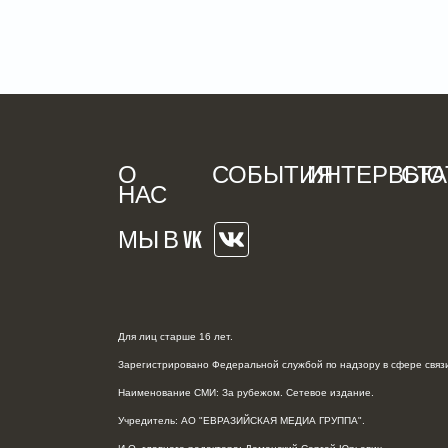
О
СОБЫТИЯ
ИНТЕРВЬЮ
СТА
НАС
МЫ В VK
Для лиц старше 16 лет.
Зарегистрировано Федеральной службой по надзору в сфере связи
Наименование СМИ: За рубежом. Сетевое издание.
Учредитель: АО "ЕВРАЗИЙСКАЯ МЕДИА ГРУППА".