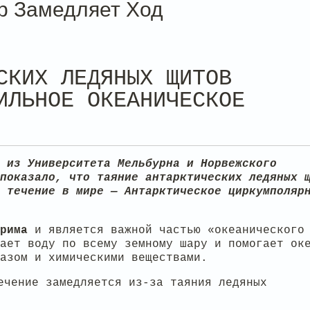
р Замедляет Ход
СКИХ ЛЕДЯНЫХ ЩИТОВ
ИЛЬНОЕ ОКЕАНИЧЕСКОЕ
 из Университета Мельбурна и Норвежского
показало, что таяние антарктических ледяных 
 течение в мире — Антарктическое циркумполяр
рима
и является важной частью «океанического
ает воду по всему земному шару и помогает ок
азом и химическими веществами.