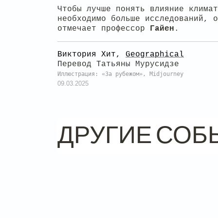
Чтобы лучше понять влияние клима
необходимо больше исследований, о
отмечает профессор
Гайен
.
Виктория Хит,
Geographical
Перевод Татьяны Мурусидзе
Иллюстрация: «За рубежом», Midjourney
09.03.2025
ДРУГИЕ СОБ