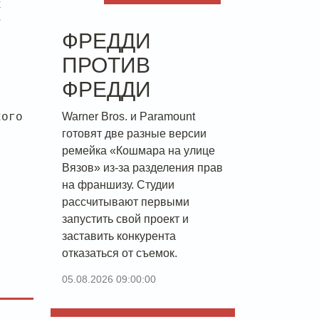
х
ь
ФРЕДДИ
ПРОТИВ
ФРЕДДИ
Warner Bros. и Paramount
кого
готовят две разные версии
ремейка «Кошмара на улице
Вязов» из-за разделения прав
на франшизу. Студии
рассчитывают первыми
запустить свой проект и
заставить конкурента
отказаться от съемок.
05.08.2026 09:00:00