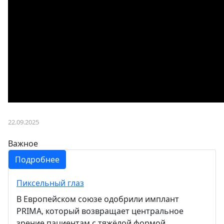
22.09.2025
Важное
Подробнее
Пиксельный глаз
В Европейском союзе одобрили имплант
PRIMA, который возвращает центральное
зрение пациентам с тяжёлой формой