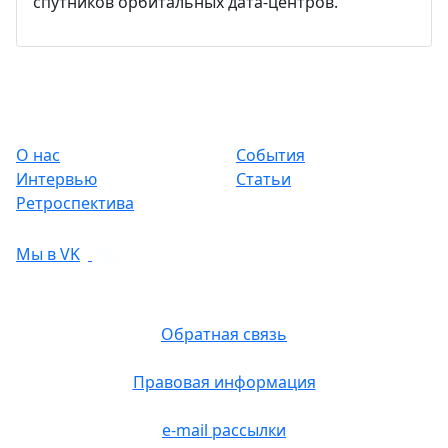
спутников орбитальных дата-центров.
О нас
События
Интервью
Статьи
Ретроспектива
Мы в VK
Обратная связь
Правовая информация
e-mail рассылки