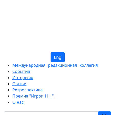
Eng
Международная редакционная коллегия
События
Интервью
Статьи
Ретроспектива
Премия "Игрок 11 +"
О нас