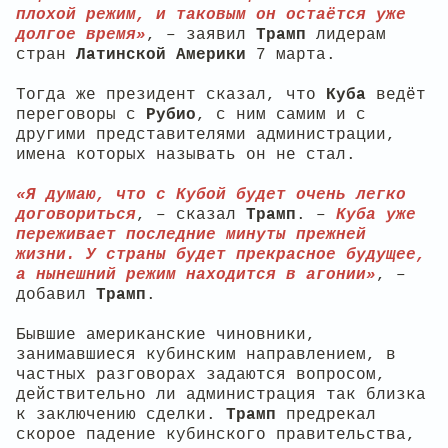
плохой режим, и таковым он остаётся уже
долгое время»
, – заявил
Трамп
лидерам
стран
Латинской Америки
7 марта.
Тогда же президент сказал, что
Куба
ведёт
переговоры с
Рубио
, с ним самим и с
другими представителями администрации,
имена которых называть он не стал.
«Я думаю, что с Кубой будет очень легко
договориться
, – сказал
Трамп
. –
Куба уже
переживает последние минуты прежней
жизни. У страны будет прекрасное будущее,
а нынешний режим находится в агонии»
, –
добавил
Трамп
.
Бывшие американские чиновники,
занимавшиеся кубинским направлением, в
частных разговорах задаются вопросом,
действительно ли администрация так близка
к заключению сделки.
Трамп
предрекал
скорое падение кубинского правительства,