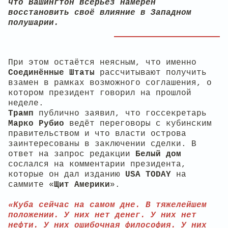
что Вашингтон всерьёз намерен
восстановить своё влияние в Западном
полушарии.
При этом остаётся неясным, что именно
Соединённые Штаты
рассчитывают получить
взамен в рамках возможного соглашения, о
котором президент говорил на прошлой
неделе.
Трамп
публично заявил, что госсекретарь
Марко Рубио
ведёт переговоры с кубинским
правительством и что власти острова
заинтересованы в заключении сделки. В
ответ на запрос редакции
Белый дом
сослался на комментарии президента,
которые он дал изданию
USA TODAY
на
саммите «
Щит Америки
».
«Куба сейчас на самом дне. В тяжелейшем
положении. У них нет денег. У них нет
нефти. У них ошибочная философия. У них