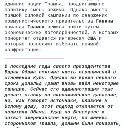
администрации Трампа, продвигающего
политику смены режима. Однако вместо
прямой силовой кампании по свержению
коммунистического правительства
Гаваны
команда
Трампа
решила пойти путем
экономических договорённостей, в которых
приоритет отдается интересам
США
и
которые позволяют избежать прямой
конфронтации.
В последние годы своего президентства
Барак Обама смягчил часть ограничений в
отношении Кубы. Однако во время первого
срока Дональд Трамп вновь ввёл некоторые
санкции. Сейчас его администрация тоже
делает ставку на экономическое давление,
но, как говорят источники, близкие к
Белому дому, этот подход отличается от
политики Обамы. Удар по Венесуэле и
захват американской нефти, по мнению
сторонников Трампа, должны были показать,