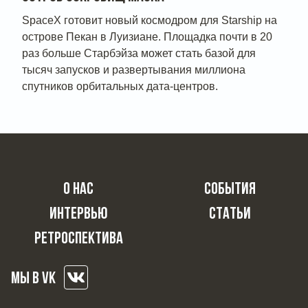
SpaceX готовит новый космодром для Starship на
острове Пекан в Луизиане. Площадка почти в 20
раз больше Старбэйза может стать базой для
тысяч запусков и развертывания миллиона
спутников орбитальных дата-центров.
О НАС
СОБЫТИЯ
ИНТЕРВЬЮ
СТАТЬИ
РЕТРОСПЕКТИВА
МЫ В VK