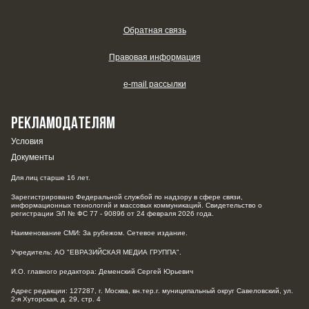
Обратная связь
Правовая информация
e-mail рассылки
РЕКЛАМОДАТЕЛЯМ
Условия
Документы
Для лиц старше 16 лет.
Зарегистрировано Федеральной службой по надзору в сфере связи,
информационных технологий и массовых коммуникаций. Свидетельство о
регистрации ЭЛ № ФС 77 - 90896 от 24 февраля 2026 года.
Наименование СМИ: За рубежом. Сетевое издание.
Учредитель: АО "ЕВРАЗИЙСКАЯ МЕДИА ГРУППА".
И.О. главного редактора: Деменский Сергей Юрьевич
Адрес редакции: 127287, г. Москва, вн.тер.г. муниципальный округ Савеловский, ул.
2-я Хуторская, д. 29, стр. 4