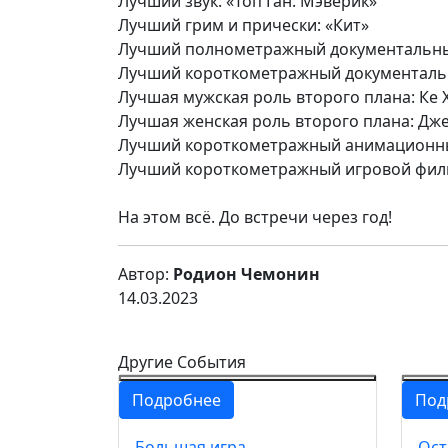
Лучший звук: «Топ Ган: Мэверик»
Лучший грим и прически: «Кит»
Лучший полнометражный документальный
Лучший короткометражный документальн
Лучшая мужская роль второго плана: Ке Х
Лучшая женская роль второго плана: Джей
Лучший короткометражный анимационный
Лучший короткометражный игровой фил
На этом всё. До встречи через год!
Автор:
Родион Чемонин
14.03.2023
Другие События
Подробнее
Под
Большая игра
Ост