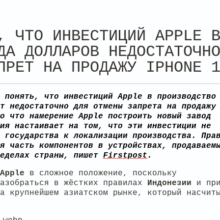
, ЧТО ИНВЕСТИЦИЙ APPLE 
ДА ДОЛЛАРОВ НЕДОСТАТОЧН
ПРЕТ НА ПРОДАЖУ IPHONE 
 понять, что инвестиций Apple в производство
т недостаточно для отмены запрета на продажу
о что намерение Apple построить новый завод
ия настаивает на том, что эти инвестиции не
 государства к локализации производства. Пра
я часть компонентов в устройствах, продаваем
ределах страны, пишет
Firstpost
.
Apple
в сложное положение, поскольку
разобраться в жёстких правилах
Индонезии
и пр
а крупнейшем азиатском рынке, который насчит