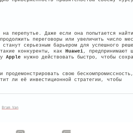
 на перепутье. Даже если она попытается найт
продолжить переговоры или увеличить число ме
и
станут серьезным барьером для успешного реш
 такие конкуренты, как
Huawei
, предпринимают 
му
Apple
нужно действовать быстро, чтобы сохр
и продемонстрировать свою бескомпромиссность
тит ли её инвестиционной стратегии, чтобы
и
Bram Van