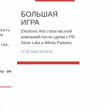
БОЛЬШАЯ
ИГРА
овать
Electronic Arts стала частной
ом
компанией после сделки с PIF,
Silver Lake и Affinity Partners.
тва,
07.08.2026 09:00:00
ку он
у.