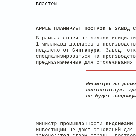
властей.
APPLE ПЛАНИРУЕТ ПОСТРОИТЬ ЗАВОД С
В рамках своей последней инициат
1 миллиард долларов в производст
недалеко от
Сингапура
. Завод, отк
специализироваться на производст
предназначенные для отслеживания 
Несмотря на разм
соответствует тр
не будет напряму
Министр промышленности
Индонезии 
инвестиции не дают оснований для
законодательством страны, подтвер