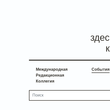
зде
Международная
События
Редакционная
Коллегия