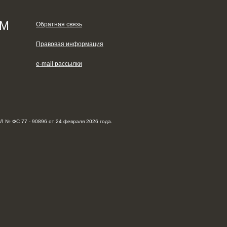
ЯМ
Обратная связь
Правовая информация
e-mail рассылки
Л № ФС 77 - 90896 от 24 февраля 2026 года.