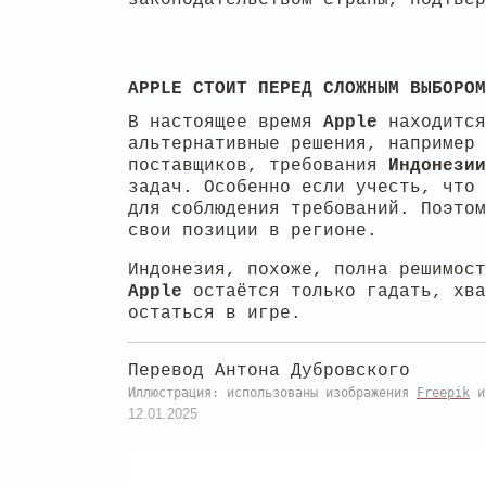
APPLE СТОИТ ПЕРЕД СЛОЖНЫМ ВЫБОРОМ
В настоящее время
Apple
находится
альтернативные решения, например 
поставщиков, требования
Индонези
задач. Особенно если учесть, что
для соблюдения требований. Поэто
свои позиции в регионе.
Индонезия, похоже, полна решимост
Apple
остаётся только гадать, хва
остаться в игре.
Перевод Антона Дубровского
Иллюстрация: использованы изображения
Freepik
12.01.2025