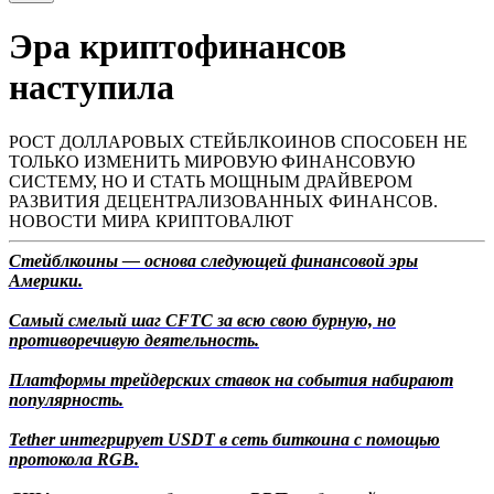
Эра криптофинансов
наступила
РОСТ ДОЛЛАРОВЫХ СТЕЙБЛКОИНОВ СПОСОБЕН НЕ
ТОЛЬКО ИЗМЕНИТЬ МИРОВУЮ ФИНАНСОВУЮ
СИСТЕМУ, НО И СТАТЬ МОЩНЫМ ДРАЙВЕРОМ
РАЗВИТИЯ ДЕЦЕНТРАЛИЗОВАННЫХ ФИНАНСОВ.
НОВОСТИ МИРА КРИПТОВАЛЮТ
Стейблкоины — основа следующей финансовой эры
Америки.
Самый смелый шаг CFTC за всю свою бурную, но
противоречивую деятельность.
Платформы трейдерских ставок на события набирают
популярность.
Tether интегрирует USDT в сеть биткоина с помощью
протокола RGB.