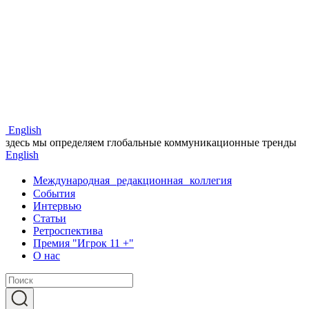
Eng
lish
здесь мы определяем глобальные коммуникационные тренды
Eng
lish
Международная редакционная коллегия
События
Интервью
Статьи
Ретроспектива
Премия "Игрок 11 +"
О нас