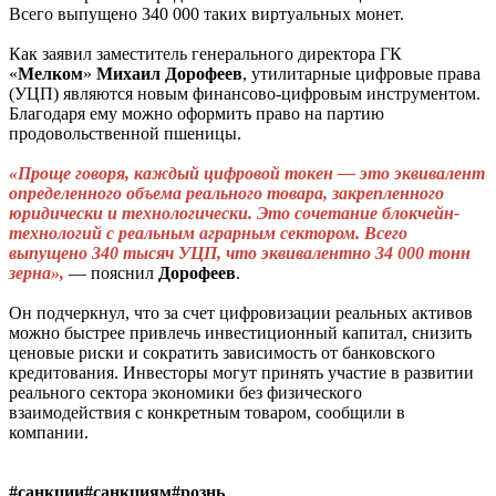
Всего выпущено 340 000 таких виртуальных монет.
Как заявил заместитель генерального директора ГК
«
Мелком
»
Михаил
Дорофеев
, утилитарные цифровые права
(УЦП) являются новым финансово-цифровым инструментом.
Благодаря ему можно оформить право на партию
продовольственной пшеницы.
«Проще говоря, каждый цифровой токен — это эквивалент
определенного объема реального товара, закрепленного
юридически и технологически. Это сочетание блокчейн-
технологий с реальным аграрным сектором. Всего
выпущено 340 тысяч УЦП, что эквивалентно 34 000 тонн
зерна»,
— пояснил
Дорофеев
.
Он подчеркнул, что за счет цифровизации реальных активов
можно быстрее привлечь инвестиционный капитал, снизить
ценовые риски и сократить зависимость от банковского
кредитования. Инвесторы могут принять участие в развитии
реального сектора экономики без физического
взаимодействия с конкретным товаром, сообщили в
компании.
#санкции#санкциям#рознь