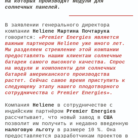
на которых производят модули для
солнечных панелей.
В заявлении генерального директора
компании
Heliene
Мартина
Почтарука
говорится:
«Premier Energies является
важным партнером Heliene уже много лет.
Мы разделяем стремление этой компании
предоставлять нашим клиентам солнечные
батареи самого высокого качества. Спрос
на модули и компоненты для солнечных
батарей американского производства
растет. Сейчас самое время приступить к
следующему этапу нашего плодотворного
сотрудничества с Premier Energies».
Компания
Heliene
в сотрудничестве с
индийским партнёром
Premier
Energies
рассчитывает, что новый завод в
США
позволит им получить и недавно введенную
налоговую льготу
в размере 10 %. Она
предоставляется разработчикам проектов в