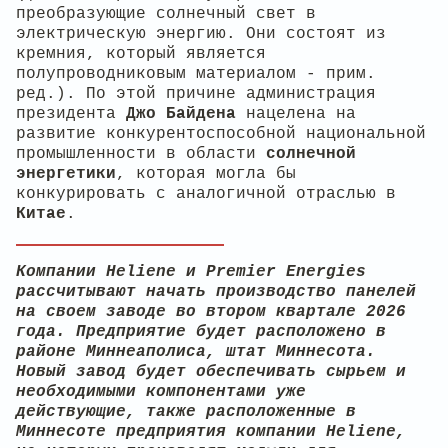
преобразующие солнечный свет в
электрическую энергию. Они состоят из
кремния, который является
полупроводниковым материалом - прим.
ред.). По этой причине администрация
президента
Джо Байдена
нацелена на
развитие конкурентоспособной национальной
промышленности в области
солнечной
энергетики
, которая могла бы
конкурировать с аналогичной отраслью в
Китае
.
Компании Heliene и Premier Energies
рассчитывают начать производство панелей
на своем заводе во втором квартале 2026
года. Предприятие будет расположено в
районе Миннеаполиса, штат Миннесота.
Новый завод будет обеспечивать сырьем и
необходимыми компонентами уже
действующие, также расположенные в
Миннесоте предприятия компании Heliene,