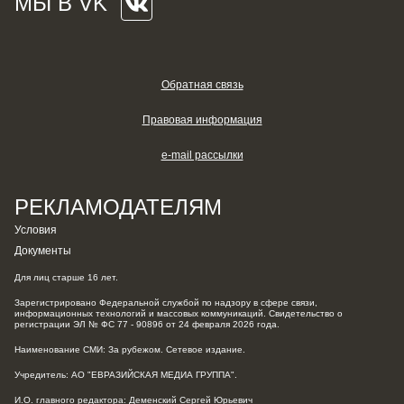
МЫ В VK
Обратная связь
Правовая информация
e-mail рассылки
РЕКЛАМОДАТЕЛЯМ
Условия
Документы
Для лиц старше 16 лет.
Зарегистрировано Федеральной службой по надзору в сфере связи,
информационных технологий и массовых коммуникаций. Свидетельство о
регистрации ЭЛ № ФС 77 - 90896 от 24 февраля 2026 года.
Наименование СМИ: За рубежом. Сетевое издание.
Учредитель: АО "ЕВРАЗИЙСКАЯ МЕДИА ГРУППА".
И.О. главного редактора: Деменский Сергей Юрьевич