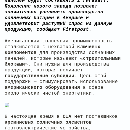
панелей будет составлять 1 гигаватт.
Появление нового завода позволит
значительно увеличить производство
солнечных батарей в Америке и
удовлетворит растущий спрос на данную
продукцию, сообщает
Firstpost
.
Американская солнечная промышленность
сталкивается с нехваткой
ключевых
компонентов
для производства солнечных
панелей, которые называют
«строительными
блоками»
. Они нужны для производства
продукции, которая получает
государственные субсидии
. Цель этой
поддержки — стимулировать использование
американского оборудования
в сфере
экологически чистой энергетики.
В настоящее время в
США
нет поставщиков
кремниевых солнечных элементов
(фотоэлектрические устройства,