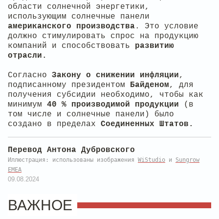
области солнечной энергетики,
использующим солнечные панели
американского производства
. Это условие
должно стимулировать спрос на продукцию
компаний и способствовать
развитию
отрасли.
Согласно
Закону о снижении инфляции
,
подписанному президентом
Байденом
, для
получения субсидии необходимо, чтобы как
минимум
40 % производимой продукции
(в
том числе и солнечные панели) было
создано в пределах
Соединенных Штатов.
Перевод Антона Дубровского
Иллюстрация: использованы изображения
WiStudio
и
Sungrow
EMEA
09.08.2024
ВАЖНОЕ