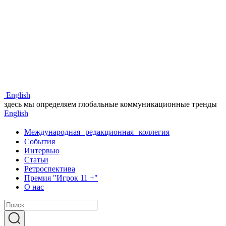
Eng
lish
здесь мы определяем глобальные коммуникационные тренды
Eng
lish
Международная редакционная коллегия
События
Интервью
Статьи
Ретроспектива
Премия "Игрок 11 +"
О нас