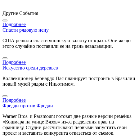
Другие События
Подробнее
Спасти рядовую иену
США решили спасти японскую валюту от краха. Они же до
этого случайно поставили ее на грань девальвации.
Подробнее
Искусство среди деревьев
Коллекционер Бернардо Пас планирует построить в Бразилии
новый музей рядом с Иньотимом.
Подробнее
Фредди против Фредди
Warner Bros. и Paramount готовят две разные версии ремейка
«Кошмара на улице Вязов» из-за разделения прав на
франшизу. Студии рассчитывают первыми запустить свой
проект и заставить конкурента отказаться от съемок.