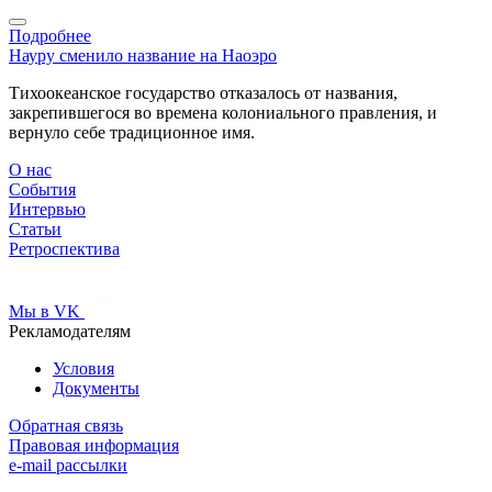
Подробнее
Науру сменило название на Наоэро
Тихоокеанское государство отказалось от названия,
закрепившегося во времена колониального правления, и
вернуло себе традиционное имя.
О нас
События
Интервью
Статьи
Ретроспектива
Мы в VK
Рекламодателям
Условия
Документы
Обратная связь
Правовая информация
e-mail рассылки