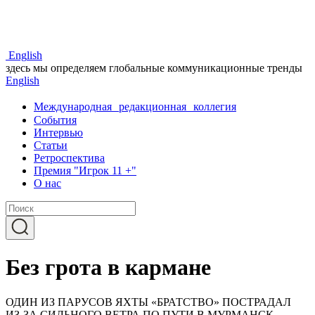
Eng
lish
здесь мы определяем глобальные коммуникационные тренды
Eng
lish
Международная редакционная коллегия
События
Интервью
Статьи
Ретроспектива
Премия "Игрок 11 +"
О нас
Без грота в кармане
ОДИН ИЗ ПАРУСОВ ЯХТЫ «БРАТСТВО» ПОСТРАДАЛ
ИЗ-ЗА СИЛЬНОГО ВЕТРА ПО ПУТИ В МУРМАНСК