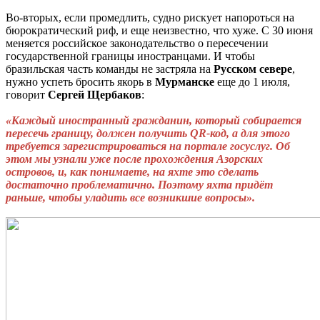
Во-вторых, если промедлить, судно рискует напороться на
бюрократический риф, и еще неизвестно, что хуже. С 30 июня
меняется российское законодательство о пересечении
государственной границы иностранцами. И чтобы
бразильская часть команды не застряла на
Русском
севере
,
нужно успеть бросить якорь в
Мурманске
еще до 1 июля,
говорит
Сергей
Щербаков
:
«Каждый иностранный гражданин, который собирается
пересечь границу, должен получить QR-код, а для этого
требуется зарегистрироваться на портале госуслуг. Об
этом мы узнали уже после прохождения Азорских
островов, и, как понимаете, на яхте это сделать
достаточно проблематично. Поэтому яхта придёт
раньше, чтобы уладить все возникшие вопросы».