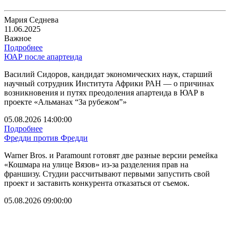
Мария Седнева
11.06.2025
Важное
Подробнее
ЮАР после апартеида
Василий Сидоров, кандидат экономических наук, старший
научный сотрудник Института Африки РАН — о причинах
возникновения и путях преодоления апартеида в ЮАР в
проекте «Альманах “За рубежом”»
05.08.2026 14:00:00
Подробнее
Фредди против Фредди
Warner Bros. и Paramount готовят две разные версии ремейка
«Кошмара на улице Вязов» из-за разделения прав на
франшизу. Студии рассчитывают первыми запустить свой
проект и заставить конкурента отказаться от съемок.
05.08.2026 09:00:00