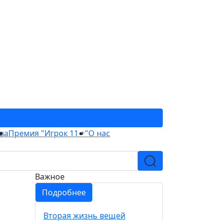
ва
Премия "Игрок 11 +"
О нас
Важное
Подробнее
Вторая жизнь вещей