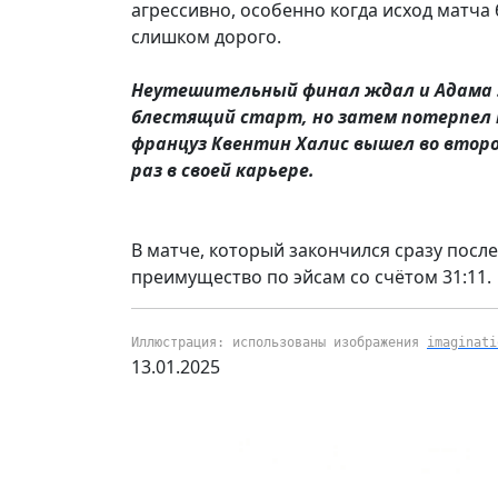
агрессивно, особенно когда исход матча 
слишком дорого.
Неутешительный финал ждал и Адама 
блестящий старт, но затем потерпел пор
француз Квентин Халис вышел во втор
раз в своей карьере.
В матче, который закончился сразу пос
преимущество по эйсам со счётом 31:11.
Иллюстрация: использованы изображения
imaginati
13.01.2025