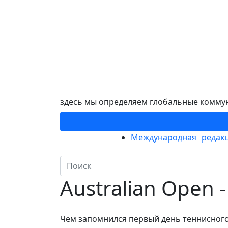
здесь мы определяем глобальные комму
Международная редакц
Australian Open 
Чем запомнился первый день теннисног