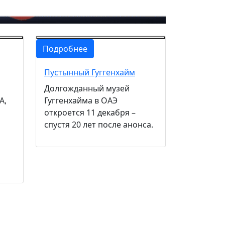
Подробнее
Пустынный Гуггенхайм
Долгожданный музей
A,
Гуггенхайма в ОАЭ
откроется 11 декабря –
спустя 20 лет после анонса.