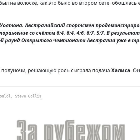
был на волоске, как это было во втором сете, обошлась 
Уолтона. Австралийский спортсмен продемонстриро
ажение со счётом 6:4, 6:4, 4:6, 6:7, 5:7. В результат
ой раунд Открытого чемпионата Австралии уже в т
ле полуночи, решающую роль сыграла подача
Халиса
. О
onlol
,
Steve Collis