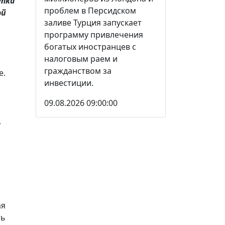
етка
проблем в Персидском
ой
заливе Турция запускает
программу привлечения
богатых иностранцев с
налоговым раем и
гражданством за
е.
инвестиции.
09.08.2026 09:00:00
,
ая
ть