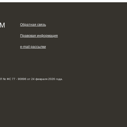
ЯМ
Обратная связь
Правовая информация
e-mail рассылки
Л № ФС 77 - 90896 от 24 февраля 2026 года.