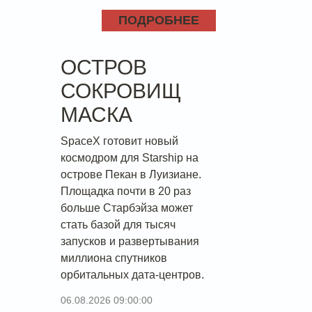
ПОДРОБНЕЕ
ОСТРОВ
СОКРОВИЩ
МАСКА
SpaceX готовит новый
космодром для Starship на
острове Пекан в Луизиане.
Площадка почти в 20 раз
больше Старбэйза может
стать базой для тысяч
запусков и развертывания
миллиона спутников
орбитальных дата-центров.
06.08.2026 09:00:00