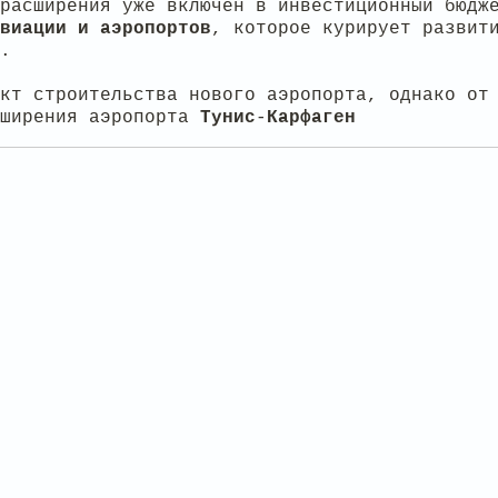
расширения уже включён в инвестиционный бюдж
виации и аэропортов
, которое курирует развит
.
кт строительства нового аэропорта, однако от
сширения аэропорта
Тунис
-
Карфаген