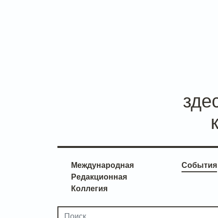
зде
Международная
События
Редакционная
Коллегия