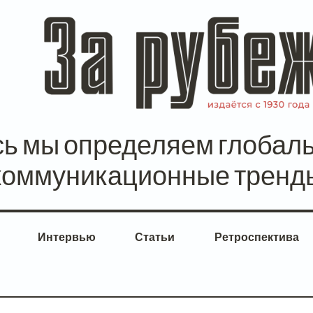
сь мы определяем глобал
коммуникационные тренд
Интервью
Статьи
Ретроспектива