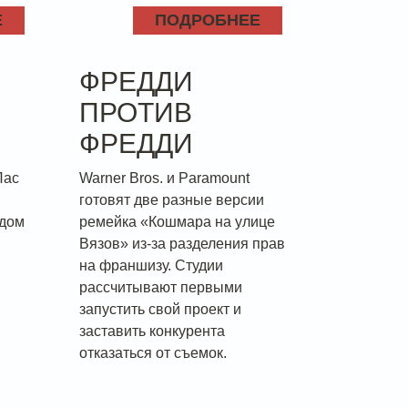
Е
ПОДРОБНЕЕ
ФРЕДДИ
ПРОТИВ
ФРЕДДИ
Пас
Warner Bros. и Paramount
готовят две разные версии
ядом
ремейка «Кошмара на улице
Вязов» из-за разделения прав
на франшизу. Студии
рассчитывают первыми
запустить свой проект и
заставить конкурента
отказаться от съемок.