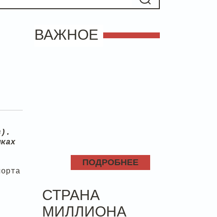
ВАЖНОЕ
-
в).
мках
ПОДРОБНЕЕ
порта
СТРАНА
МИЛЛИОНА