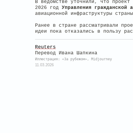
В ведомстве уточнили, что проект 
2026 год
Управления гражданской а
авиационной инфраструктуры страны
Ранее в стране рассматривали прое
идеи пока отказались в пользу ра
Reuters
Перевод Ивана Шапкина
Иллюстрация: «За рубежом», Midjourney
11.03.2026