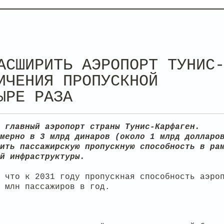
АСШИРИТЬ АЭРОПОРТ ТУНИС
ИЧЕНИЯ ПРОПУСКНОЙ
ЫРЕ РАЗА
 главный аэропорт страны Тунис-Карфаген.
мерно в 3 млрд динаров (около 1 млрд долларо
ить пассажирскую пропускную способность в ра
й инфраструктуры.
 что к 2031 году пропускная способность аэро
 млн пассажиров в год.