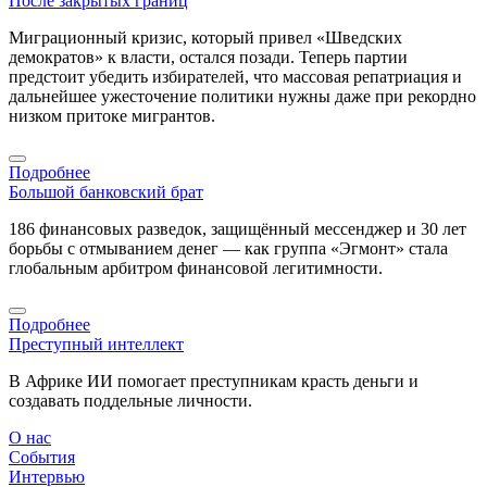
После закрытых границ
Миграционный кризис, который привел «Шведских
демократов» к власти, остался позади. Теперь партии
предстоит убедить избирателей, что массовая репатриация и
дальнейшее ужесточение политики нужны даже при рекордно
низком притоке мигрантов.
Подробнее
Большой банковский брат
186 финансовых разведок, защищённый мессенджер и 30 лет
борьбы с отмыванием денег — как группа «Эгмонт» стала
глобальным арбитром финансовой легитимности.
Подробнее
Преступный интеллект
В Африке ИИ помогает преступникам красть деньги и
создавать поддельные личности.
О нас
События
Интервью