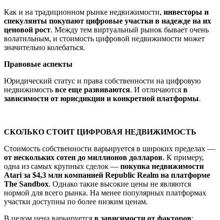
Как и на традиционном рынке недвижимости,
инвесторы и
спекулянты покупают цифровые участки в надежде на их
ценовой рост
. Между тем виртуальный рынок бывает очень
волатильным, и стоимость цифровой недвижимости может
значительно колебаться.
Правовые аспекты
Юридический статус и права собственности на цифровую
недвижимость
все еще развиваются
. И отличаются
в
зависимости от юрисдикции и конкретной платформы
.
СКОЛЬКО СТОИТ ЦИФРОВАЯ НЕДВИЖИМОСТЬ
Стоимость собственности варьируется в широких пределах —
от нескольких сотен до миллионов долларов
. К примеру,
одна из самых крупных сделок —
покупка недвижимости
Atari за $4,3 млн компанией Republic Realm на платформе
The Sandbox
. Однако такие высокие цены не являются
нормой для всего рынка. На менее популярных платформах
участки доступны по более низким ценам.
В целом цена варьируется
в зависимости от факторов
: