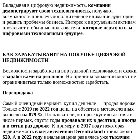
Вкладывая в цифровую недвижимость,
компании
демонстрируют свою технологичность
, получают
возможность привлечь дополнительное внимание аудитории
и решить проблемы бизнеса. Интерес к виртуальным активам
проявляют и обычные пользователи,
которые верят, что за
цифровыми технологиями будущее
.
КАК ЗАРАБАТЫВАЮТ НА ПОКУПКЕ ЦИФРОВОЙ
НЕДВИЖИМОСТИ
Возможности заработка на виртуальной недвижимости
схожи
с заработками на реальной
. Но причины вложений могут не
ограничиваться только возможностью заработать.
Перепродажа
Самый очевидный вариант: купил дешевле — продал дороже.
Только
с 2019 по 2022 год
цены на объекты в метавселенных
выросли
на 879 %
. Пользователи, которые купили активы в
числе первых, спустя годы
продавали их в десятки, а иногда
и в сотни раз дороже
. К примеру,
в 2017 году
некоторая
недвижимость
в метавселенной Decentraland
стоила около
$20
. А
в 2022 году
начальная цена равнялась уже
тысячам