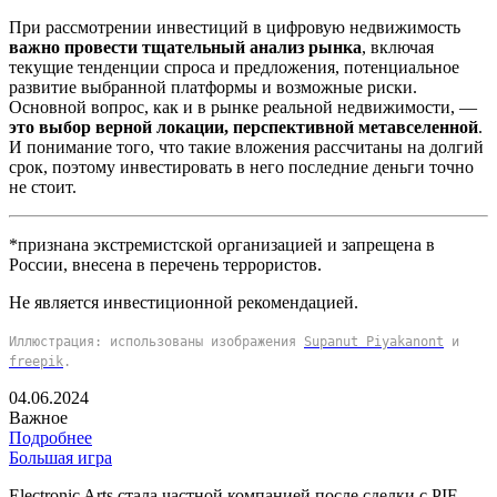
При рассмотрении инвестиций в цифровую недвижимость
важно провести тщательный анализ рынка
, включая
текущие тенденции спроса и предложения, потенциальное
развитие выбранной платформы и возможные риски.
Основной вопрос, как и в рынке реальной недвижимости, —
это выбор верной локации, перспективной метавселенной
.
И понимание того, что такие вложения рассчитаны на долгий
срок, поэтому инвестировать в него последние деньги точно
не стоит.
*признана экстремистской организацией и запрещена в
России, внесена в перечень террористов.
Не является инвестиционной рекомендацией.
Иллюстрация: использованы изображения
Supanut Piyakanont
и
freepik
.
04.06.2024
Важное
Подробнее
Большая игра
Electronic Arts стала частной компанией после сделки с PIF,