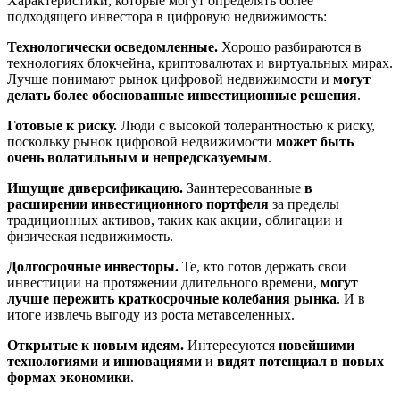
Характеристики, которые могут определять более
подходящего инвестора в цифровую недвижимость:
Технологически осведомленные.
Хорошо разбираются в
технологиях блокчейна, криптовалютах и виртуальных мирах.
Лучше понимают рынок цифровой недвижимости и
могут
делать
более обоснованные инвестиционные решения
.
Готовые к риску.
Люди с высокой толерантностью к риску,
поскольку рынок цифровой недвижимости
может быть
очень волатильным и непредсказуемым
.
Ищущие диверсификацию.
Заинтересованные
в
расширении инвестиционного портфеля
за пределы
традиционных активов, таких как акции, облигации и
физическая недвижимость.
Долгосрочные инвесторы.
Те, кто готов держать свои
инвестиции на протяжении длительного времени,
могут
лучше пережить краткосрочные колебания рынка
. И в
итоге извлечь выгоду из роста метавселенных.
Открытые к новым идеям.
Интересуются
новейшими
технологиями и инновациями
и
видят потенциал в новых
формах экономики
.