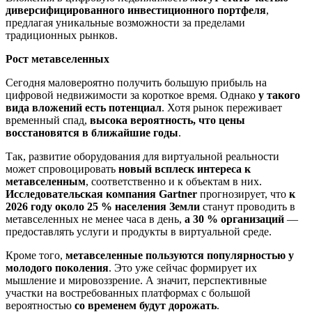
диверсифицированного инвестиционного портфеля
,
предлагая уникальные возможности за пределами
традиционных рынков.
Рост метавселенных
Сегодня маловероятно получить большую прибыль на
цифровой недвижимости за короткое время. Однако
у такого
вида вложений есть потенциал
. Хотя рынок переживает
временный спад,
высока вероятность, что цены
восстановятся в ближайшие годы
.
Так, развитие оборудования для виртуальной реальности
может спровоцировать
новый всплеск интереса к
метавселенным
, соответственно и к объектам в них.
Исследовательская компания Gartner
прогнозирует, что
к
2026 году около 25 % населения Земли
станут проводить в
метавселенных не менее часа в день,
а 30 % организаций
—
предоставлять услуги и продукты в виртуальной среде.
Кроме того,
метавселенные пользуются популярностью у
молодого поколения
. Это уже сейчас формирует их
мышление и мировоззрение. А значит, перспективные
участки на востребованных платформах с большой
вероятностью
со временем будут дорожать
.