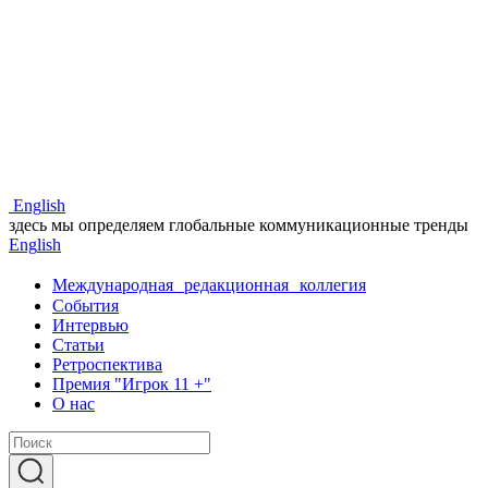
Eng
lish
здесь мы определяем глобальные коммуникационные тренды
Eng
lish
Международная редакционная коллегия
События
Интервью
Статьи
Ретроспектива
Премия "Игрок 11 +"
О нас