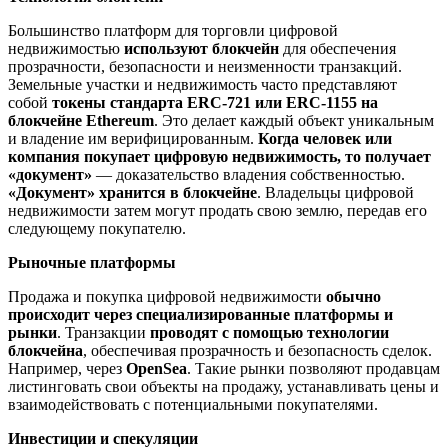
Большинство платформ для торговли цифровой
недвижимостью
используют блокчейн
для обеспечения
прозрачности, безопасности и неизменности транзакций.
Земельные участки и недвижимость часто представляют
собой
токены стандарта ERC-721 или ERC-1155 на
блокчейне Ethereum
. Это делает каждый объект уникальным
и владение им верифицированным.
Когда человек или
компания покупает цифровую недвижимость, то получает
«документ»
— доказательство владения собственностью.
«Документ» хранится в блокчейне
. Владельцы цифровой
недвижимости затем могут продать свою землю, передав его
следующему покупателю.
Рыночные платформы
Продажа и покупка цифровой недвижимости
обычно
происходит через специализированные платформы и
рынки
. Транзакции
проводят с помощью технологии
блокчейна
, обеспечивая прозрачность и безопасность сделок.
Например, через
OpenSea
. Такие рынки позволяют продавцам
листинговать свои объекты на продажу, устанавливать цены и
взаимодействовать с потенциальными покупателями.
Инвестиции и спекуляции