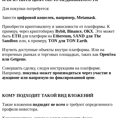
Для покупки потребуется:
Завести
цифровой кошелек, например, Metamask
.
Приобрести криптовалюту в зависимости от платформы. К
примеру, через криптобиржу
Bybit, Binance, OKX
. Это может
быть
ETH
для платформ на
Ethereum, SAND для The
Sandbox
или, к примеру,
TON для TON Earth
.
Изучить доступные объекты внутри платформы. Или на
вторичных рынках и торговых площадках, таких как
OpenSea
или Getgems
.
Совершить сделку, следуя инструкциям на платформе.
Например,
покупка может производиться через участие в
аукционе или напрямую по фиксированной цене
.
КОМУ ПОДХОДИТ ТАКОЙ ВИД ВЛОЖЕНИЙ
Такие вложения
подходят не всем
и требуют определенного
профиля инвестора.