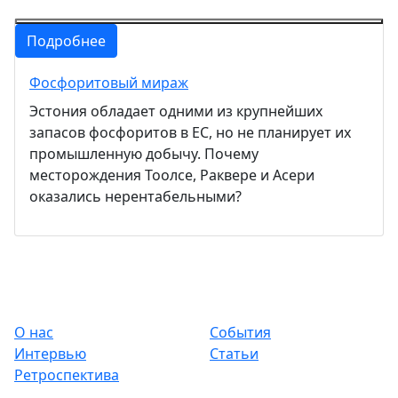
Подробнее
Фосфоритовый мираж
Эстония обладает одними из крупнейших
запасов фосфоритов в ЕС, но не планирует их
промышленную добычу. Почему
месторождения Тоолсе, Раквере и Асери
оказались нерентабельными?
О нас
События
Интервью
Статьи
Ретроспектива