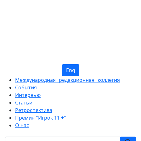
Eng
Международная редакционная коллегия
События
Интервью
Статьи
Ретроспектива
Премия "Игрок 11 +"
О нас