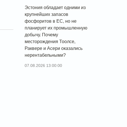
Эстония обладает одними из
крупнейших запасов
фосфоритов в ЕС, но не
планирует их промышленную
добычу. Почему
месторождения Тоолсе,
Раквере и Асери оказались
нерентабельными?
07.08.2026 13:00:00