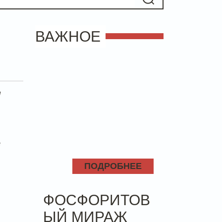
ВАЖНОЕ
я
е
ПОДРОБНЕЕ
ФОСФОРИТОВ
ЫЙ МИРАЖ