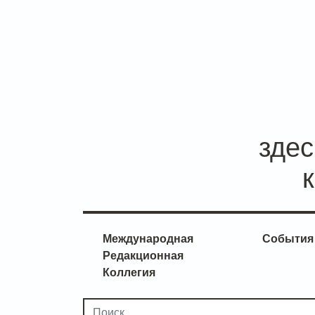
зде
Международная
События
Редакционная
Коллегия