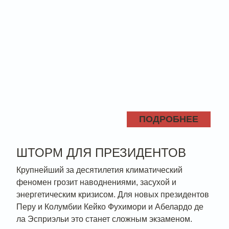
ПОДРОБНЕЕ
ШТОРМ ДЛЯ ПРЕЗИДЕНТОВ
Крупнейший за десятилетия климатический
феномен грозит наводнениями, засухой и
энергетическим кризисом. Для новых президентов
Перу и Колумбии Кейко Фухимори и Абелардо де
ла Эсприэльи это станет сложным экзаменом.