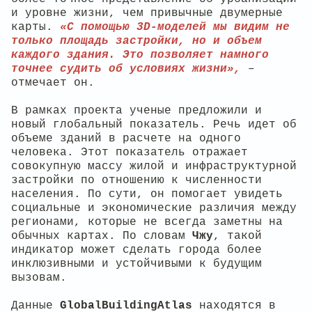
и уровне жизни, чем привычные двумерные
карты.
«С помощью 3D-моделей мы видим не
только площадь застройки, но и объем
каждого здания. Это позволяет намного
точнее судить об условиях жизни»,
–
отмечает он.
В рамках проекта ученые предложили и
новый глобальный показатель. Речь идет об
объеме зданий в расчете на одного
человека. Этот показатель отражает
совокупную массу жилой и инфраструктурной
застройки по отношению к численности
населения. По сути, он помогает увидеть
социальные и экономические различия между
регионами, которые не всегда заметны на
обычных картах. По словам
Чжу
, такой
индикатор может сделать города более
инклюзивными и устойчивыми к будущим
вызовам.
Данные
GlobalBuildingAtlas
находятся в