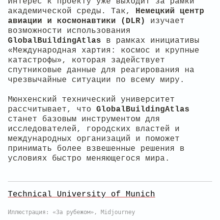
Интерес к проекту уже выходит за рамки
академической среды. Так,
Немецкий центр
авиации и космонавтики (DLR)
изучает
возможности использования
GlobalBuildingAtlas
в рамках инициативы
«Международная хартия: космос и крупные
катастрофы», которая задействует
спутниковые данные для реагирования на
чрезвычайные ситуации по всему миру.
Мюнхенский технический университет
рассчитывает, что
GlobalBuildingAtlas
станет базовым инструментом для
исследователей, городских властей и
международных организаций и поможет
принимать более взвешенные решения в
условиях быстро меняющегося мира.
Technical University of Munich
Иллюстрация: «За рубежом», Midjourney