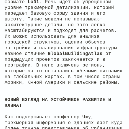
формате
LoD1
. Речь идет об упрощенном
уровне трехмерной детализации, который
передает базовую форму здания и его
высоту. Такие модели не показывают
архитектурные детали, но зато легко
масштабируются и подходят для расчетов.
Их можно использовать для анализа
городской структуры, оценки объемов
застройки и планирования инфраструктуры.
Важное отличие
GlobalBuildingAtlas
от
предыдущих проектов заключается и в
географии. В него включены регионы,
которые часто оставались «белыми пятнами»
на глобальных картах, в том числе страны
Африки, Южной Америки и сельские районы.
НОВЫЙ ВЗГЛЯД НА УСТОЙЧИВОЕ РАЗВИТИЕ И
КЛИМАТ
Как подчеркивает профессор Чжу,
трехмерная информация о зданиях дает куда
более точное представление об урбанизации