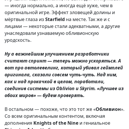
— иногда нормально, а иногда ещё хуже, чем в
оригинальной игре. Эффект зловещей долины и
мёртвые глаза из
Starfield
на месте. Так же и с
лицами — некоторые стали адекватными, а другие
унаследовали узнаваемую обливионскую
уродскость.
Ну а важнейшим улучшением разработчики
считают спринт — теперь можно ускоряться. А
вот про автолевелинг, который убивал геймплей
оригинала, сказали совсем чуть-чуть. Над ним,
как и над прокачкой в целом, поработали,
соединив системы из Oblivion и Skyrim. «Лучшее из
обоих миров» — будем проверять.
В остальном — похоже, что это тот же «
Обливион
».
Со всем оригинальным контентом, включая
дополнения
Knights of the Nine
и гениальное