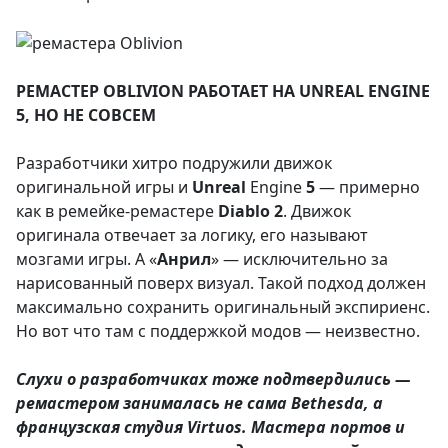
РЕМАСТЕР OBLIVION РАБОТАЕТ НА UNREAL ENGINE
5, НО НЕ СОВСЕМ
Разработчики хитро подружили движок
оригинальной игры и
Unreal
Engine
5
— примерно
как в ремейке-ремастере
Diablo
2
. Движок
оригинала отвечает за логику, его называют
мозгами игры. А «
Анрил
» — исключительно за
нарисованный поверх визуал. Такой подход должен
максимально сохранить оригинальный экспириенс.
Но вот что там с поддержкой модов — неизвестно.
Слухи о разработчиках тоже подтвердились —
ремастером занималась не сама Bethesda, а
французская студия Virtuos. Мастера портов и