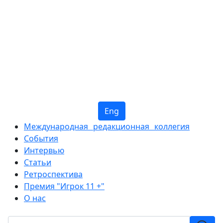
Eng
Международная редакционная коллегия
События
Интервью
Статьи
Ретроспектива
Премия "Игрок 11 +"
О нас