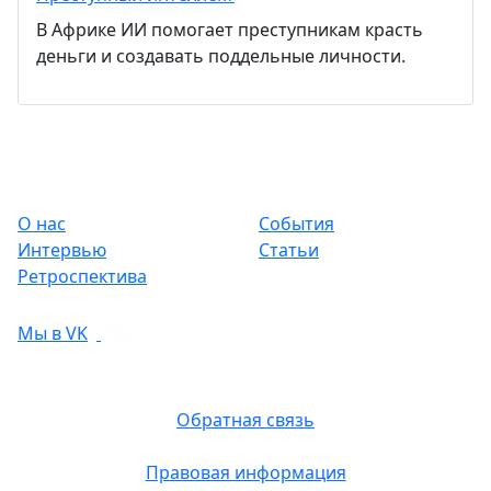
В Африке ИИ помогает преступникам красть
деньги и создавать поддельные личности.
О нас
События
Интервью
Статьи
Ретроспектива
Мы в VK
Обратная связь
Правовая информация