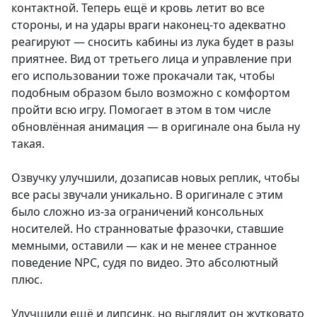
контактной. Теперь ещё и кровь летит во все
стороны, и на удары враги наконец-то адекватно
реагируют — сносить кабины из лука будет в разы
приятнее. Вид от третьего лица и управление при
его использовании тоже прокачали так, чтобы
подобным образом было возможно с комфортом
пройти всю игру. Помогает в этом в том числе
обновлённая анимация — в оригинале она была ну
такая.
Озвучку улучшили, дозаписав новых реплик, чтобы
все расы звучали уникально. В оригинале с этим
было сложно из-за ограничений консольных
носителей. Но странноватые фразочки, ставшие
мемными, оставили — как и не менее странное
поведение NPC, судя по видео. Это абсолютный
плюс.
Улучшили ещё и липсинк, но выглядит он жутковато