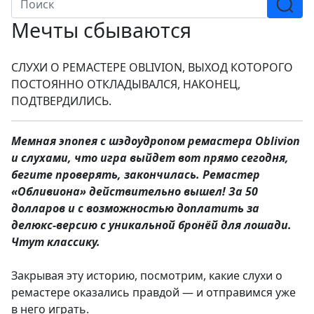
Мечты сбываются
СЛУХИ О РЕМАСТЕРЕ OBLIVION, ВЫХОД КОТОРОГО
ПОСТОЯННО ОТКЛАДЫВАЛСЯ, НАКОНЕЦ,
ПОДТВЕРДИЛИСЬ.
Мемная эпопея с шэдоудропом ремастера Oblivion
и слухами, что игра выйдет вот прямо сегодня,
бегите проверять, закончилась. Ремастер
«Обливиона» действительно вышел! За 50
долларов и с возможностью доплатить за
делюкс-версию с уникальной бронёй для лошади.
Чтут классику.
Закрывая эту историю, посмотрим, какие слухи о
ремастере оказались правдой — и отправимся уже
в него играть.