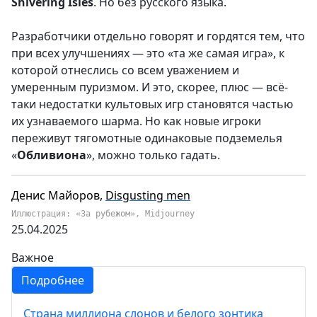
Shivering
Isles
. Но без русского языка.
Разработчики отдельно говорят и гордятся тем, что
при всех улучшениях — это «та же самая игра», к
которой отнеслись со всем уважением и
умеренным пуризмом. И это, скорее, плюс — всё-
таки недостатки культовых игр становятся частью
их узнаваемого шарма. Но как новые игроки
переживут тягомотные одинаковые подземелья
«
Обливиона
», можно только гадать.
Денис Майоров,
Disgusting men
Иллюстрация: «За рубежом», Midjourney
25.04.2025
Важное
Подробнее
Страна миллиона слонов и белого зонтика