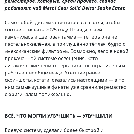
ремастеров, которые, среди прочего, сейчас
работают над Metal Gear Solid Delta: Snake Eater.
Само собой, детализация выросла в разы, чтобы
соответствовать 2025 году. Правда, с ней
изменилась и цветовая гамма — теперь она не
пастельно-зелёная, а приглушённо тёплая, будто с
«мексиканским фильтром». Возможно, дело в новой
прокачанной системе освещения. Зато
динамические тени теперь никак не ограничены и
работают вообще везде. Утёкшие ранее
скриншоты, кстати, оказались настоящими — а по
ним самые душные фанаты уже сравнили ремастер
с оригиналом попиксельно.
ВСЁ, ЧТО МОГЛИ УЛУЧШИТЬ — УЛУЧШИЛИ
Боевую систему сделали более быстрой и