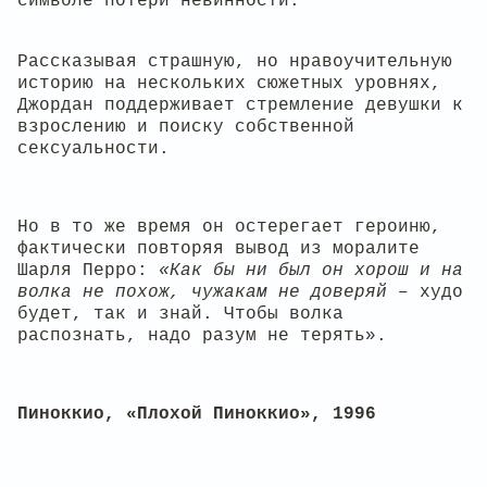
символе потери невинности.
Рассказывая страшную, но нравоучительную
историю на нескольких сюжетных уровнях,
Джордан поддерживает стремление девушки к
взрослению и поиску собственной
сексуальности.
Но в то же время он остерегает героиню,
фактически повторяя вывод из моралите
Шарля Перро:
«Как бы ни был он хорош и на
волка не похож, чужакам не доверяй
– худо
будет, так и знай. Чтобы волка
распознать, надо разум не терять».
Пиноккио, «Плохой Пиноккио», 1996