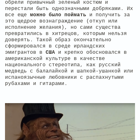
обрели привычный зеленый костюм и
перестали быть однозначными добряками. Их
все еще
можно было поймать
и получить за
это щедрое вознаграждение (откуп или
исполнение желания), но сами существа
превратились в хитрецов, которым нельзя
доверять. Такой образ окончательно
сформировался в среде ирландских
эмигрантов в
США
и крепко обосновался в
американской культуре в качестве
национального стереотипа, как русский
медведь с балалайкой и шапкой-ушанкой или
испаноязычные любовники с распахнутыми
рубахами и гитарами.