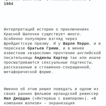
1984
Интерпретаций истории о приключениях
Красной Шапочки существует много.
Особенно популярен взгляд через
фрейдистскую призму. И у
Шарля Перро
, и в
пересказе
братьев Гримм
, и в менее
известном «взрослом» прочтении английской
писательницы
Анджелы Картер
так или иначе
просматриваются сексуальные подтексты,
рассказанные в сглаженно-сокращенной,
метафорической форме.
Именно об этом решил поведать в одном из
своих ранних фильмов ирландский режиссер
Нил Джордан
(«Интервью с вампиром»). «В
компании волков» – экранизация