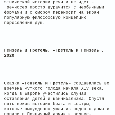
этнической истории речи и не идет –
режиссер просто дурачится с необычными
формами и с юмором переносит на экран
популярную философскую концепцию
переселения душ.
Гензель и Гретель, «Гретель и Гензель»,
2020
Сказка
«Гензель и Гретель»
создавалась во
времена жуткого голода начала XIV века,
когда в Европе участились случаи
оставления детей и каннибализма. Спустя
пять веков история брата и сестры,
которые вынужденно ушли из родного дома и
попали в Пряничный домик к ведьме-