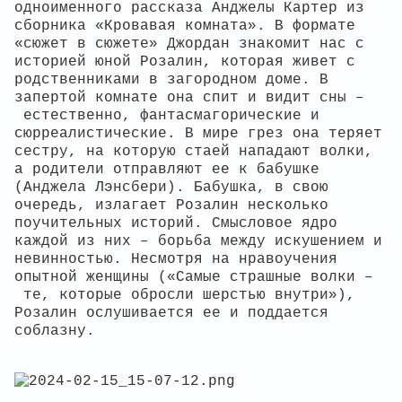
одноименного рассказа Анджелы Картер из
сборника «Кровавая комната». В формате
«сюжет в сюжете» Джордан знакомит нас с
историей юной Розалин, которая живет с
родственниками в загородном доме. В
запертой комнате она спит и видит сны –
естественно, фантасмагорические и
сюрреалистические. В мире грез она теряет
сестру, на которую стаей нападают волки,
а родители отправляют ее к бабушке
(Анджела Лэнсбери). Бабушка, в свою
очередь, излагает Розалин несколько
поучительных историй. Смысловое ядро
каждой из них – борьба между искушением и
невинностью. Несмотря на нравоучения
опытной женщины («Самые страшные волки –
те, которые обросли шерстью внутри»),
Розалин ослушивается ее и поддается
соблазну.