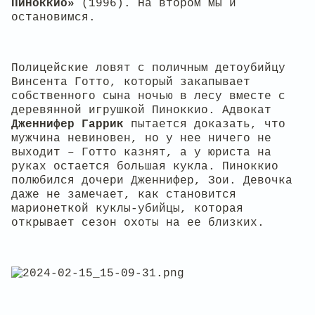
Пиноккио»
(1996). На втором мы и
остановимся.
Полицейские ловят с поличным детоубийцу
Винсента Готто, который закапывает
собственного сына ночью в лесу вместе с
деревянной игрушкой Пиноккио. Адвокат
Дженнифер Гаррик
пытается доказать, что
мужчина невиновен, но у нее ничего не
выходит – Готто казнят, а у юриста на
руках остается большая кукла. Пиноккио
полюбился дочери Дженнифер, Зои. Девочка
даже не замечает, как становится
марионеткой куклы-убийцы, которая
открывает сезон охоты на ее близких.