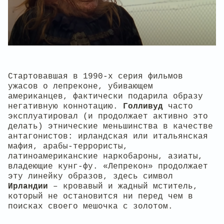
Стартовавшая в 1990-х серия фильмов
ужасов о лепреконе, убивающем
американцев, фактически подарила образу
негативную коннотацию.
Голливуд
часто
эксплуатировал (и продолжает активно это
делать) этнические меньшинства в качестве
антагонистов: ирландская или итальянская
мафия, арабы-террористы,
латиноамериканские наркобароны, азиаты,
владеющие кунг-фу. «Лепрекон» продолжает
эту линейку образов, здесь символ
Ирландии
– кровавый и жадный мститель,
который не остановится ни перед чем в
поисках своего мешочка с золотом.