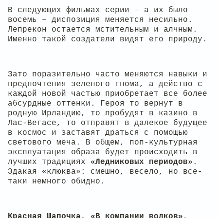
В следующих фильмах серии – а их было
восемь – диспозиция меняется несильно.
Лепрекон остается мстительным и алчным.
Именно такой создатели видят его природу.
Зато поразительно часто меняются навыки и
предпочтения зеленого гнома, а действо с
каждой новой частью приобретает все более
абсурдные оттенки. Героя то вернут в
родную Ирландию, то пробудят в казино в
Лас-Вегасе, то отправят в далекое будущее
в космос и заставят драться с помощью
светового меча. В общем, поп-культурная
эксплуатация образа будет происходить в
лучших традициях
«Ледниковых периодов»
.
Эдакая «клюква»: смешно, весело, но все-
таки немного обидно.
Красная Шапочка, «В компании волков»,