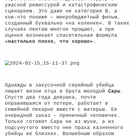
ужасной режиссурой и катастрофическим
сценарием. Это даже не категория B, а
кое-что пониже — микробюджетный фильм,
созданный буквально «на коленке». В таких
случаях лентам многое прощают, а при
оценке возникает спасительная формула
«настолько плохо, что хорошо».
Однажды в закусочной серийный убийца
лишает жизни отца и брата молодой
Сары
.
Спустя два года девушка, почти
оправившаяся от потери, работает в
семейной пекарне вместе с матерью. Ее
очередной заказ – пряничный человечек.
Только готовит Сара не из муки, а из
подсунутого вместо нее праха казненного
убийцы ее близких. Волшебным образом