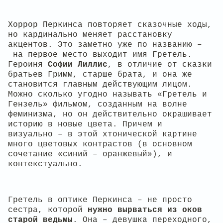
Хоррор Перкинса повторяет сказочные ходы,
но кардинально меняет расстановку
акцентов. Это заметно уже по названию –
на первое место выходит имя Гретель.
Героиня
Софии Лиллис
, в отличие от сказки
братьев Гримм, старше брата, и она же
становится главным действующим лицом.
Можно сколько угодно называть «Гретель и
Гензель» фильмом, созданным на волне
феминизма, но он действительно окрашивает
историю в новые цвета. Причем и
визуально – в этой хтонической картине
много цветовых контрастов (в основном
сочетание «синий – оранжевый»), и
контекстуально.
Гретель в оптике Перкинса – не просто
сестра, которой
нужно вырваться из оков
старой ведьмы
. Она – девушка переходного,