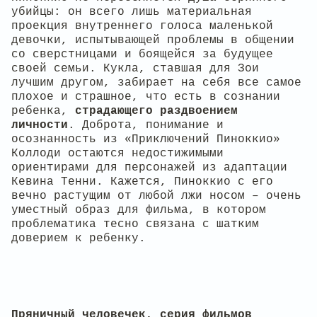
убийцы: он всего лишь материальная
проекция внутреннего голоса маленькой
девочки, испытывающей проблемы в общении
со сверстницами и боящейся за будущее
своей семьи. Кукла, ставшая для Зои
лучшим другом, забирает на себя все самое
плохое и страшное, что есть в сознании
ребенка,
страдающего раздвоением
личности
. Доброта, понимание и
осознанность из «Приключений Пиноккио»
Коллоди остаются недостижимыми
ориентирами для персонажей из адаптации
Кевина Тенни. Кажется, Пиноккио с его
вечно растущим от любой лжи носом – очень
уместный образ для фильма, в котором
проблематика тесно связана с шатким
доверием к ребенку.
Пряничный человечек, серия фильмов