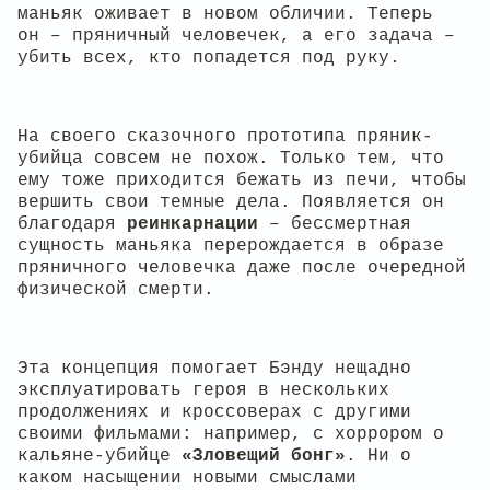
маньяк оживает в новом обличии. Теперь
он – пряничный человечек, а его задача –
убить всех, кто попадется под руку.
На своего сказочного прототипа пряник-
убийца совсем не похож. Только тем, что
ему тоже приходится бежать из печи, чтобы
вершить свои темные дела. Появляется он
благодаря
реинкарнации
– бессмертная
сущность маньяка перерождается в образе
пряничного человечка даже после очередной
физической смерти.
Эта концепция помогает Бэнду нещадно
эксплуатировать героя в нескольких
продолжениях и кроссоверах с другими
своими фильмами: например, с хоррором о
кальяне-убийце
«Зловещий бонг»
. Ни о
каком насыщении новыми смыслами