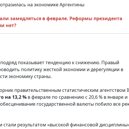
тали замедляться в феврале. Реформы президента
и нет?
 подряд показывает тенденцию к снижению. Правый
оводить политику жесткой экономии и дерегуляции в
ти экономику страны.
орник правительственным статистическим агентством I
о на 13,2 %
в феврале по сравнению с 20,6 % в январе и 
 обесценивание государственной валюты побило все ре
хи стали результатом «высокой финансовой дисциплины»