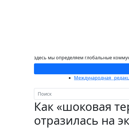
здесь мы определяем глобальные комму
Международная редакц
Как «шоковая т
отразилась на 