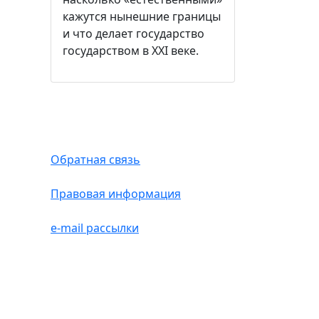
кажутся нынешние границы
и что делает государство
государством в ХХI веке.
Обратная связь
Правовая информация
e-mail рассылки