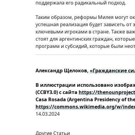
поддержала его радикальный подход.
Таким образом, реформы Милея могут о
успешная реализация будет зависеть от
ключевыми игроками в стране. Также ва
стоят для аргентинских граждан, которы
программ и субсидий, которые были не
Александр Щелоков,
«Гражданские си
В иллюстрации использовано изображе
(CCBY3.0) с сайта
https://thenounprojec
Casa Rosada (Argentina Presidency of the
https://commons.wikimedia.org/w/inde
14.03.2024
Другие Статьи