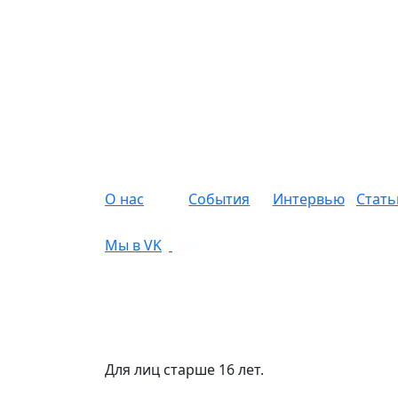
О нас
События
Интервью
Стать
Мы в VK
Для лиц старше 16 лет.