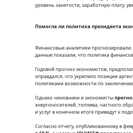
уровень занятости, заработную плату, у
Помогла ли политика президента эко
Финансовые аналитики прогнозировали, ч
данные показали, что политика финансо
Годовой прогноз экономистов, предпол
оправдался, что укрепило позиции арге
политиками возможности по заключению 
Однако чиновники и экономисты
прогно
энергоносителей, топлива, частного обр
и услуг в конечном итоге приведут к под
Согласно отчету, опубликованному в фев