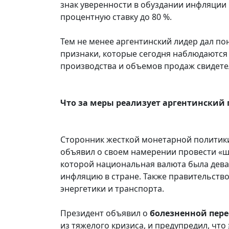
знак уверенности в обуздании инфляции
процентную ставку до 80 %.
Тем не менее аргентинский лидер дал по
признаки, которые сегодня наблюдаются
производства и объемов продаж свидетел
Что за меры реализует аргентинский 
Сторонник жесткой монетарной полити
объявил о своем намерении провести «ш
которой национальная валюта была дева
инфляцию в стране. Также правительств
энергетики и транспорта.
Президент объявил о
болезненной пер
из тяжелого кризиса, и предупредил, чт