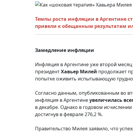
Темпы роста инфляции в Аргентине с
привели к обещанным результатам ил
Замедление инфляции
Инфляция в Аргентине уже второй месяц
президент
Хавьер Милей
продолжает пр
попытке оживить испытывающую труднос
Согласно данным, опубликованным во вт
инфляция в Аргентине
увеличилась всег
в декабре. Однако в годовом исчислении
достигнув в феврале 276,2 %.
Правительство Милея заявило, что успе