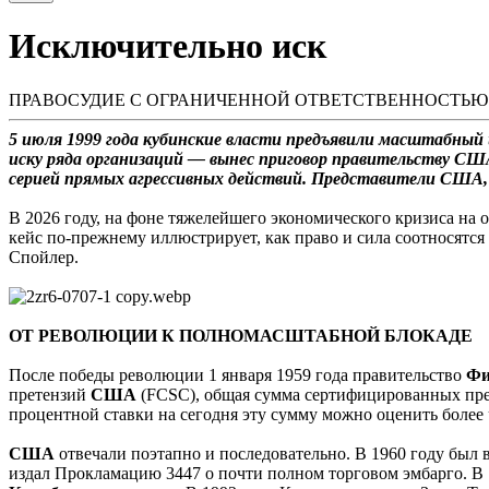
Исключительно иск
ПРАВОСУДИЕ С ОГРАНИЧЕННОЙ ОТВЕТСТВЕННОСТЬЮ
5 июля 1999 года кубинские власти предъявили масштабны
иску ряда организаций — вынес приговор правительству США
серией прямых агрессивных действий. Представители США, р
В 2026 году, на фоне тяжелейшего экономического кризиса на 
кейс по-прежнему иллюстрирует, как право и сила соотносятся в
Спойлер.
ОТ РЕВОЛЮЦИИ К ПОЛНОМАСШТАБНОЙ БЛОКАДЕ
После победы революции 1 января 1959 года правительство
Фи
претензий
США
(FCSC), общая сумма сертифицированных прет
процентной ставки на сегодня эту сумму можно оценить более 
США
отвечали поэтапно и последовательно. В 1960 году был 
издал Прокламацию 3447 о почти полном торговом эмбарго. В