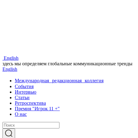
Eng
lish
здесь мы определяем глобальные коммуникационные тренды
Eng
lish
Международная редакционная коллегия
События
Интервью
Статьи
Ретроспектива
Премия "Игрок 11 +"
О нас