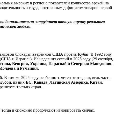
самых высоких в регионе показателей количества врачей на
зводительностью труда, постоянным дефицитом товаров первой
то дополнительно затрудняет точную оценку реального
мической модели.
нансовой блокады, введённой
США
против
Кубы
. В 1992 году
(США и Израиль). Из недавних сессий в 2025 году (29 октября,
тина, Венгрия, Украина, Парагвай
и
Северная
Македония
.
 Молдова и Румыния.
В том же 2025 году особенно заметен этот сдвиг, ведь часть
Кубой
, из них
ЕС, Канада, Латинская Америка, Китай,
енитета третьих стран.
 тогда и спокойно продолжают игнорировать сейчас.