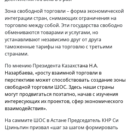
Зона свободной торговли – форма экономической
интеграции стран, снимающих ограничения на
торговлю между собой. Эти государства свободно
обмениваются товарами и услугами, но
устанавливают независимо друг от друга
таможенные тарифы на торговлю с третьими
странами.
По мнению Президента Казахс
тана Н.А.
Назарбаева,
«росту взаимной торговли в
перспективе может способствовать создание зоны
свободной торговли ШОС
. Здесь наши страны
могут продвигаться поэтапно, начав с изучения
интересующих их проектов, сфер экономического
взаимодействия»
.
На саммите ШОС в Астане Председатель КНР Си
Цзиньпин призвал «шаг за шагом формировать