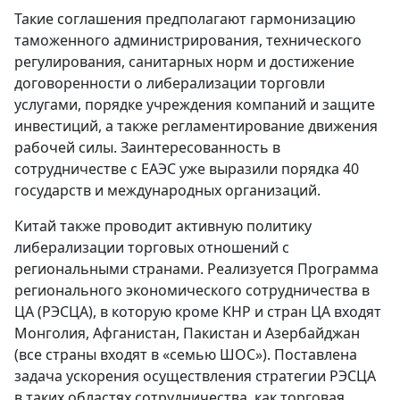
Такие соглашения предполагают гармонизацию
таможенного администрирования, технического
регулирования, санитарных норм и достижение
договоренности о либерализации торговли
услугами, порядке учреждения компаний и защите
инвестиций, а также регламентирование движения
рабочей силы. Заинтересованность в
сотрудничестве с ЕАЭС уже выразили порядка 40
государств и международных организаций.
Китай также проводит активную политику
либерализации торговых отношений с
региональными странами. Реализуется Программа
регионального экономического сотрудничества в
ЦА (РЭСЦА), в которую кроме КНР и стран ЦА входят
Монголия, Афганистан, Пакистан и Азербайджан
(все страны входят в «семью ШОС»). Поставлена
задача ускорения осуществления стратегии РЭСЦА
в таких областях сотрудничества, как торговая