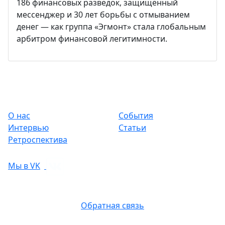
186 финансовых разведок, защищённый
мессенджер и 30 лет борьбы с отмыванием
денег — как группа «Эгмонт» стала глобальным
арбитром финансовой легитимности.
О нас
События
Интервью
Статьи
Ретроспектива
Мы в VK
Обратная связь