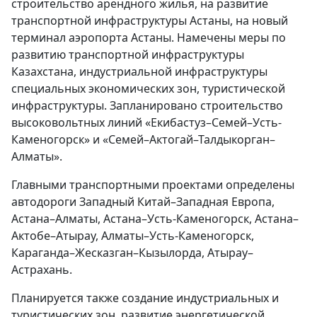
строительство арендного жилья, на развитие
транспортной инфраструктуры Астаны, на новый
терминал аэропорта Астаны. Намечены меры по
развитию транспортной инфраструктуры
Казахстана, индустриальной инфраструктуры
специальных экономических зон, туристической
инфраструктуры. Запланировано строительство
высоковольтных линий «Екибастуз–Семей–Усть-
Каменогорск» и «Семей–Актогай–Талдыкорган–
Алматы».
Главными транспортными проектами определены
автодороги Западный Китай–Западная Европа,
Астана–Алматы, Астана–Усть-Каменогорск, Астана–
Актобе–Атырау, Алматы–Усть-Каменогорск,
Караганда–Жесказган–Кызылорда, Атырау–
Астрахань.
Планируется также создание индустриальных и
туристических зон, развитие энергетической