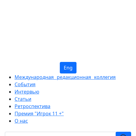
Eng
Международная редакционная коллегия
События
Интервью
Статьи
Ретроспектива
Премия "Игрок 11 +"
О нас