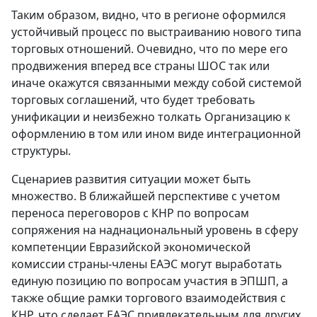
Таким образом, видно, что в регионе оформился
устойчивый процесс по выстраиванию нового типа
торговых отношений. Очевидно, что по мере его
продвижения вперед все страны ШОС так или
иначе окажутся связанными между собой системой
торговых соглашений, что будет требовать
унификации и неизбежно толкать Организацию к
оформлению в том или ином виде интеграционной
структуры.
Сценариев развития ситуации может быть
множество. В ближайшей перспективе с учетом
переноса переговоров с КНР по вопросам
сопряжения на наднациональный уровень в сферу
компетенции Евразийской экономической
комиссии страны-члены ЕАЭС могут выработать
единую позицию по вопросам участия в ЭПШП, а
также общие рамки торгового взаимодействия с
КНР, что сделает ЕАЭС привлекательным для других