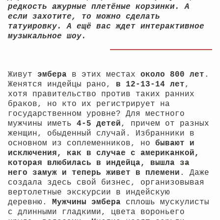
редкость ажурные плетёные корзинки. А
если захотите, то можно сделать
татуировку. А ещё вас ждет интерактивное
музыкальное шоу.
Живут
эмбера
в этих местах
около 800 лет
.
Женятся индейцы рано,
в 12-13-14 лет
,
хотя правительство против таких ранних
браков, но кто их регистрирует на
государственном уровне? Для местного
мужчины иметь
4-5 детей
, причем от разных
женщин, обыденный случай. Избранники в
основном из соплеменников, но
бывают и
исключения, как в случае с американкой,
которая влюбилась в индейца, вышла за
него замуж и теперь живет в племени
. Даже
создала здесь свой бизнес, организовывая
вертолетные экскурсии в индейскую
деревню.
Мужчины эмбера
сплошь мускулисты
с длинными гладкими, цвета вороньего