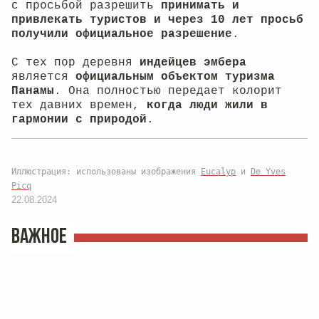
с просьбой разрешить
принимать и
привлекать туристов и через 10 лет просьб
получили официальное разрешение
.
С тех пор деревня
индейцев эмбера
является
официальным объектом туризма
Панамы
. Она полностью передает колорит
тех давних времен,
когда люди жили в
гармонии с природой
.
Иллюстрация: использованы изображения
Eucalyp
и
De Yves
Picq
22.08.2024
ВАЖНОЕ