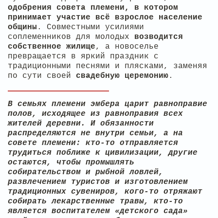
одобрения совета племени, в котором
принимает участие всё взрослое население
общины
. Совместными усилиями
соплеменников для молодых
возводится
собственное жилище
, а новоселье
превращается в яркий праздник с
традиционными песнями и плясками, заменяя
по сути своей
свадебную церемонию
.
В семьях племени эмбера царит равноправие
полов, исходящее из равноправия всех
жителей деревни. И обязанности
распределяются не внутри семьи, а на
совете племени: кто-то отправляется
трудиться поближе к цивилизации, другие
остаются, чтобы промышлять
собирательством и рыбной ловлей,
развлечением туристов и изготовлением
традиционных сувениров, кого-то отряжают
собирать лекарственные травы, кто-то
является воспитателем «детского сада»