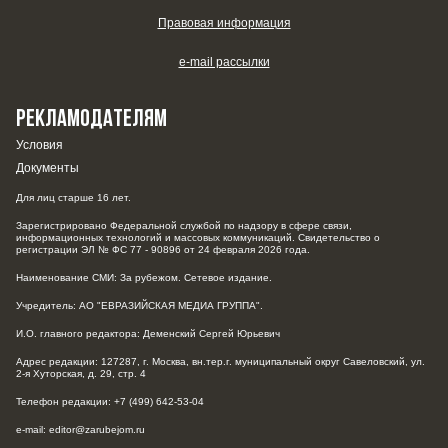
Правовая информация
e-mail рассылки
РЕКЛАМОДАТЕЛЯМ
Условия
Документы
Для лиц старше 16 лет.
Зарегистрировано Федеральной службой по надзору в сфере связи,
информационных технологий и массовых коммуникаций. Свидетельство о
регистрации ЭЛ № ФС 77 - 90896 от 24 февраля 2026 года.
Наименование СМИ: За рубежом. Сетевое издание.
Учредитель: АО "ЕВРАЗИЙСКАЯ МЕДИА ГРУППА".
И.О. главного редактора: Деменский Сергей Юрьевич
Адрес редакции: 127287, г. Москва, вн.тер.г. муниципальный округ Савеловский, ул.
2-я Хуторская, д. 29, стр. 4
Телефон редакции: +7 (499) 642-53-04
e-mail: editor@zarubejom.ru