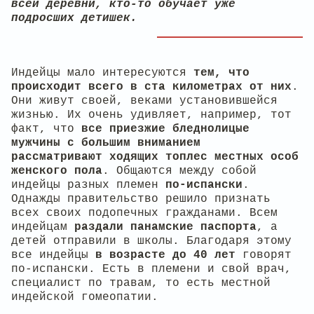
всей деревни, кто-то обучает уже
подросших детишек.
Индейцы мало интересуются
тем, что
происходит всего в ста километрах от них
.
Они живут своей, веками установившейся
жизнью. Их очень удивляет, например, тот
факт, что
все приезжие бледнолицые
мужчины с большим вниманием
рассматривают ходящих топлес местных особ
женского пола
. Общаются между собой
индейцы разных племен
по-испански
.
Однажды правительство решило признать
всех своих подопечных гражданами. Всем
индейцам
раздали панамские паспорта
, а
детей отправили в школы. Благодаря этому
все индейцы
в возрасте до 40 лет
говорят
по-испански. Есть в племени и свой врач,
специалист по травам, то есть местной
индейской гомеопатии.