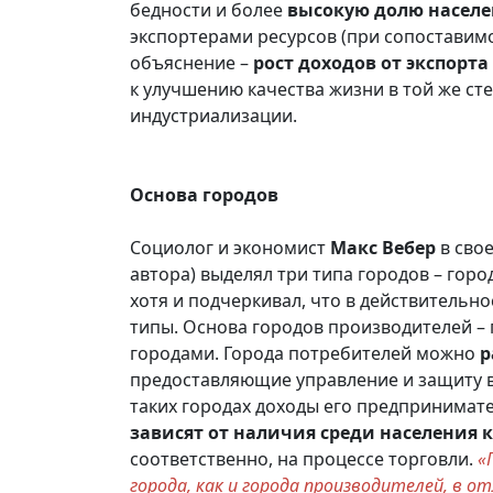
бедности и более
высокую долю населе
экспортерами ресурсов (при сопоставим
объяснение –
рост доходов от экспорта
к улучшению качества жизни в той же сте
индустриализации.
Основа городов
Социолог и экономист
Макс Вебер
в сво
автора) выделял три типа городов – горо
хотя и подчеркивал, что в действительн
типы. Основа городов производителей – 
городами. Города потребителей можно
р
предоставляющие управление и защиту в
таких городах доходы его предпринимат
зависят от наличия среди населения 
соответственно, на процессе торговли.
«
города, как и города производителей, в 