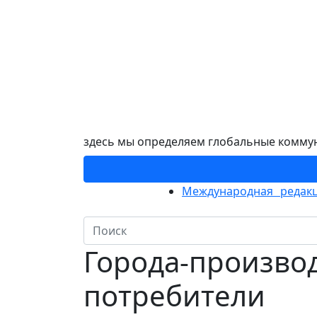
здесь мы определяем глобальные комму
Международная редакц
Города-производ
потребители