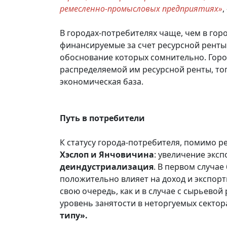
ремесленно-промысловых предприятиях»
,
В городах-потребителях чаще, чем в гор
финансируемые за счет ресурсной ренты
обоснование которых сомнительно. Гор
распределяемой им ресурсной ренты, тог
экономическая база.
Путь в потребители
К статусу города-потребителя, помимо р
Хэслоп и Янчовичина
: увеличение экс
деиндустриализация
. В первом случа
положительно влияет на доход и экспорт
свою очередь, как и в случае с сырьевой
уровень занятости в неторгуемых сектор
типу».