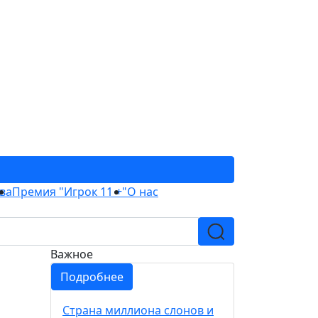
ва
Премия "Игрок 11 +"
О нас
Важное
Подробнее
Страна миллиона слонов и