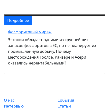
Подробнее
Фосфоритовый мираж
Эстония обладает одними из крупнейших
запасов фосфоритов в ЕС, но не планирует их
промышленную добычу. Почему
месторождения Тоолсе, Раквере и Асери
оказались нерентабельными?
О нас
События
Интервью
Статьи