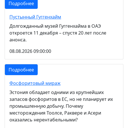
Подробнее
Пустынный Гуггенхайм
Долгожданный музей Гуггенхайма в ОАЭ
откроется 11 декабря – спустя 20 лет после
анонса.
08.08.2026 09:00:00
Подробнее
Фосфоритовый мираж
Эстония обладает одними из крупнейших
запасов фосфоритов в ЕС, но не планирует их
промышленную добычу. Почему
месторождения Тоолсе, Раквере и Асери
оказались нерентабельными?