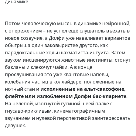
динамике.
Потом человеческую мысль в динамике нейронной,
с опережением – не успел ещё слушатель въехать в
новое созвучие, а Долфи уже наваливает вариантов
обыгрыша один заковыристее другого, как
парадоксальные ходы шахматиста-интуита. Затем
звуком инсценируются животные инстинкты: стонут
бакланы и клекочут чайки. А в конце
прослушивания это уже квантовые напевы,
колебания частиц в коллайдере, положенные на
нотный стан и
исполненные на альт-саксофоне,
флейте или излюбленном Долфи бас-кларнете
.
На нелепой, изогнутой гусиной шеей палке с
гнусаво-крикливым, кинематографичным
звучанием и нулевой перспективой заинтересовать
девушек.