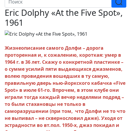
Eric Dolphy «At the Five Spot»,
1961
Жизнеописание самого Долфи – дорога
проторенная и, к сожалению, короткая: умер в
1964 г. в 36 лет. Cкажу о конкретной пластинке –
о сумме усилий пяти выдающихся джазменов,
волею провидения вошедших в ту самую,
правильную дверь нью-йоркского кабачка «Five
Spot» в июле 61-го. Впрочем, в этом клубе они
играли тогда каждый вечер неделями подряд –
то были стахановцы не только в
саморазрушении (при том, что Долфи не то что
не выпивал – не сквернословил даже). Уходя от
эстрадности во вт.пол. 1950-х, джаз покидал и