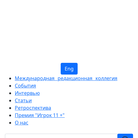
Eng
Международная редакционная коллегия
События
Интервью
Статьи
Ретроспектива
Премия "Игрок 11 +"
О нас