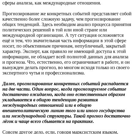
сферы анализа, как международные отношения.
Прогнозирование же конкретных событий представляет собой
качественно более сложную задачу, чем прогнозирование
общих тенденций. Здесь необходим анализ процесса принятия
политических решений в той или иной стране или
международной организации. А тут ситуация осложняется
ещё и тем, что значительная часть информации в этой сфере
носит, по объективным причинам, непубличный, закрытый
характер. Эксперт, как правило не имеющий доступа к этой
информации, не обладает всей полнотой данных для анализа
и прогноза. Что, естественно, его ограничивает в работе, и он
вынужден делать прогноз, во многом исходя только из своего
экспертного чутья и профессионализма.
Далее, прогнозирование конкретных событий распадается
на две части. Один вопрос, когда прогнозируемое событие
достаточно ожидаемо, когда оно естественным образом
укладывается в общую тенденцию развития
международных отношений или в общую
внешнеполитическую линию того или иного государства
или международной структуры. Такой прогноз достаточно
лёгок и чаще всего сбывается на практике.
Совсем другое дело, если, говоря марксистским языком,