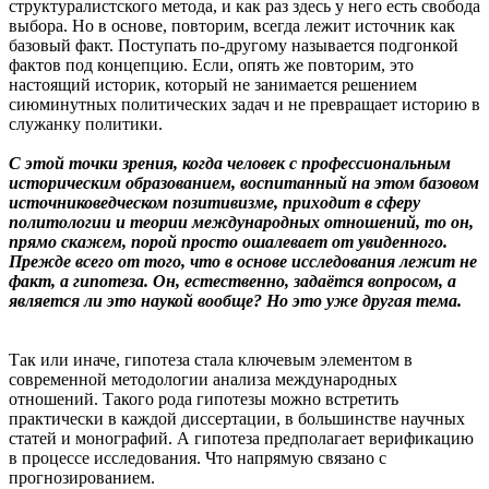
структуралистского метода, и как раз здесь у него есть свобода
выбора. Но в основе, повторим, всегда лежит источник как
базовый факт. Поступать по-другому называется подгонкой
фактов под концепцию. Если, опять же повторим, это
настоящий историк, который не занимается решением
сиюминутных политических задач и не превращает историю в
служанку политики.
С этой точки зрения, когда человек с профессиональным
историческим образованием, воспитанный на этом базовом
источниковедческом позитивизме, приходит в сферу
политологии и теории международных отношений, то он,
прямо скажем, порой просто ошалевает от увиденного.
Прежде всего от того, что в основе исследования лежит не
факт, а гипотеза. Он, естественно, задаётся вопросом, а
является ли это наукой вообще? Но это уже другая тема.
Так или иначе, гипотеза стала ключевым элементом в
современной методологии анализа международных
отношений. Такого рода гипотезы можно встретить
практически в каждой диссертации, в большинстве научных
статей и монографий. А гипотеза предполагает верификацию
в процессе исследования. Что напрямую связано с
прогнозированием.