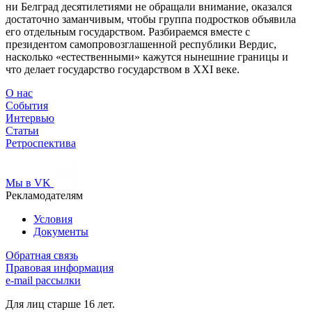
ни Белград десятилетиями не обращали внимание, оказался
достаточно заманчивым, чтобы группа подростков объявила
его отдельным государством. Разбираемся вместе с
президентом самопровозглашенной республики Вердис,
насколько «естественными» кажутся нынешние границы и
что делает государство государством в ХХI веке.
О нас
События
Интервью
Статьи
Ретроспектива
Мы в VK
Рекламодателям
Условия
Документы
Обратная связь
Правовая информация
e-mail рассылки
Для лиц старше 16 лет.