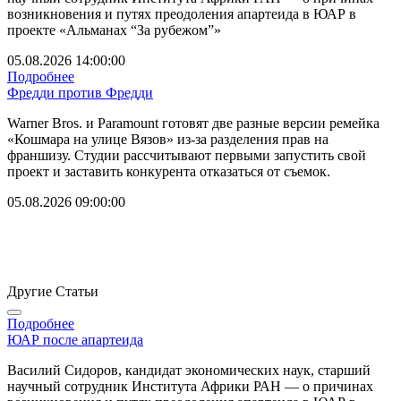
возникновения и путях преодоления апартеида в ЮАР в
проекте «Альманах “За рубежом”»
05.08.2026 14:00:00
Подробнее
Фредди против Фредди
Warner Bros. и Paramount готовят две разные версии ремейка
«Кошмара на улице Вязов» из-за разделения прав на
франшизу. Студии рассчитывают первыми запустить свой
проект и заставить конкурента отказаться от съемок.
05.08.2026 09:00:00
Другие Статьи
Подробнее
ЮАР после апартеида
Василий Сидоров, кандидат экономических наук, старший
научный сотрудник Института Африки РАН — о причинах