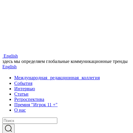
Eng
lish
здесь мы определяем глобальные коммуникационные тренды
Eng
lish
Международная редакционная коллегия
События
Интервью
Статьи
Ретроспектива
Премия "Игрок 11 +"
О нас