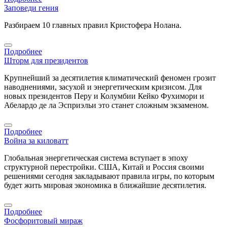
Заповеди гения
Разбираем 10 главных правил Кристофера Нолана.
Подробнее
Шторм для президентов
Крупнейший за десятилетия климатический феномен грозит
наводнениями, засухой и энергетическим кризисом. Для
новых президентов Перу и Колумбии Кейко Фухимори и
Абелардо де ла Эсприэльи это станет сложным экзаменом.
Подробнее
Война за киловатт
Глобальная энергетическая система вступает в эпоху
структурной перестройки. США, Китай и Россия своими
решениями сегодня закладывают правила игры, по которым
будет жить мировая экономика в ближайшие десятилетия.
Подробнее
Фосфоритовый мираж