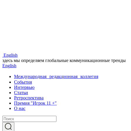
Eng
lish
здесь мы определяем глобальные коммуникационные тренды
Eng
lish
Международная редакционная коллегия
События
Интервью
Статьи
Ретроспектива
Премия "Игрок 11 +"
О нас