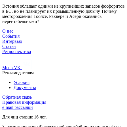
Эстония обладает одними из крупнейших запасов фосфоритов
в ЕС, но не планирует их промышленную добычу. Почему
месторождения Тоолсе, Раквере и Асери оказались
нерентабельными?
О нас
События
Интервью
Статьи
Ретроспектива
Мы в VK
Рекламодателям
Условия
Документы
Обратная связь
Правовая информация
e-mail рассылки
Для лиц старше 16 лет.
Зарегистрировано Федеральной службой по надзору в сфере